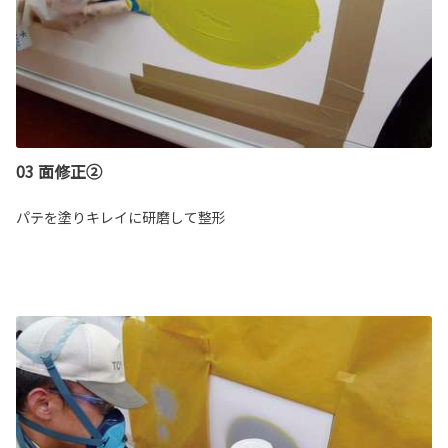
03 面修正②
パテを塗りキレイに研磨して整形