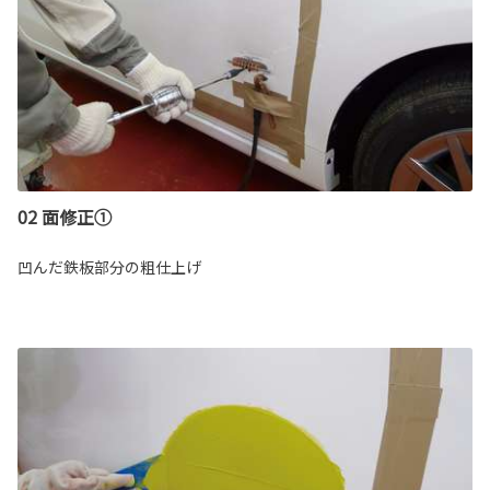
02 面修正①
凹んだ鉄板部分の粗仕上げ