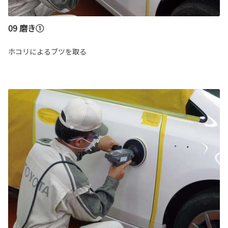
09 磨き①
ホコリによるブツを取る