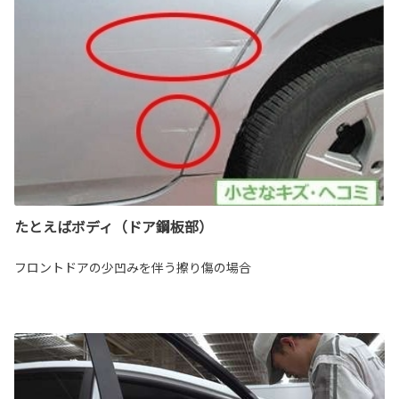
たとえばボディ（ドア鋼板部）
フロントドアの少凹みを伴う擦り傷の場合