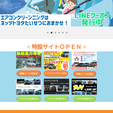
⭐
特設サイトＯＰＥＮ
⭐