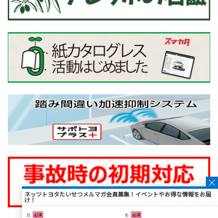
詳しくはこちら
ネッツトヨタたいせつメルマガ会員募集！イベントやお得な情報をお届
け！
氏
必須
名
必須