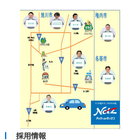
詳しくはこちら
2026-06-06
6/6(土)、6/7(日)ＥＶ乗り比べ＆ハイエー
スフェア開催
ネッツトヨタたいせつ神居店にてビッグイベン
ト開催中！
詳しくはこちら
2026-05-28
新型 ハイラックス登場！！
ハイラックスがモデルチェンジでデザインが一
新しました！詳細は車種ページをご覧くださ
い。
採用情報
詳しくはこちら