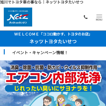
旭川でトヨタ車の事なら｜ネッツトヨタたいせつ
MENU
ＷＥＬＣＯＭＥ「ココロ動かす、トヨタのお店」
ネッツトヨタたいせつ
イベント・キャンペーン情報！