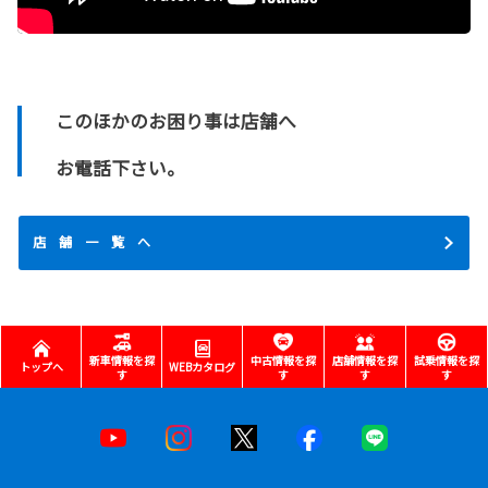
このほかのお困り事は店舗へ
お電話下さい。
店 舗 一 覧 へ
新車情報を探
中古情報を探
店舗情報を探
試乗情報を探
トップへ
WEBカタログ
す
す
す
す