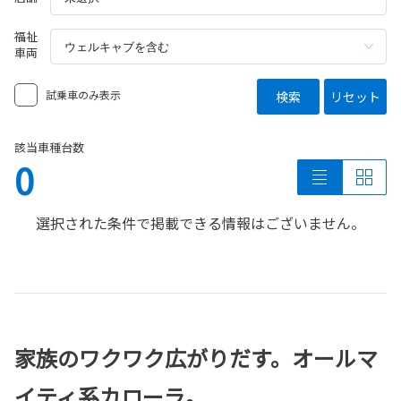
福祉
車両
試乗車のみ表示
検索
リセット
該当車種台数
0
選択された条件で掲載できる情報はございません。
家族のワクワク広がりだす。オールマ
イティ系カローラ。