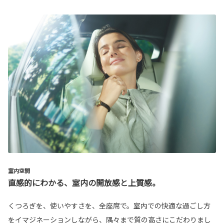
室内空間
直感的にわかる、室内の開放感と上質感。
くつろぎを、使いやすさを、全座席で。室内での快適な過ごし方
をイマジネーションしながら、隅々まで質の高さにこだわりまし