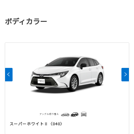
ボディカラー
アングル切り替え
スーパーホワイトⅡ〈040〉