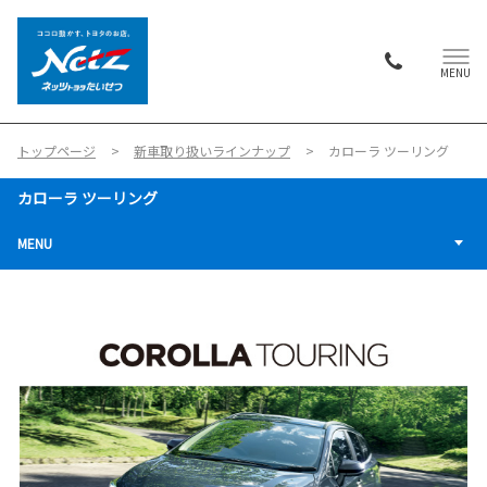
MENU
トップページ
新車取り扱いラインナップ
カローラ ツーリング
カローラ ツーリング
MENU