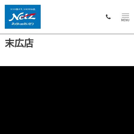
MENU
末広店