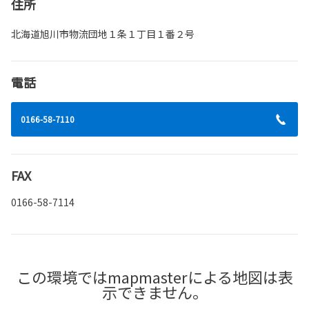
住所
北海道旭川市物流団地１条１丁目１番２号
電話
0166-58-7110
FAX
0166-58-7114
この環境ではmapmasterによる地図は表
示できません。