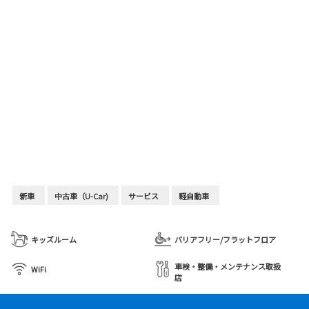
新車
中古車（U-Car)
サービス
軽自動車
キッズルーム
バリアフリー/フラットフロア
車検・整備・メンテナンス取扱
WiFi
店