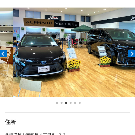
住所
北海道稚内市潮見４丁目５−３３