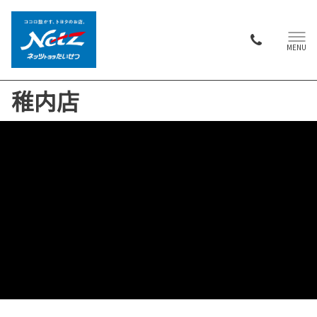
MENU
稚内店