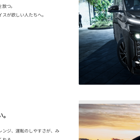
を放つ。
イスが欲しい人たちへ。
い。
レンジ、運転のしやすさが、み
くれる。