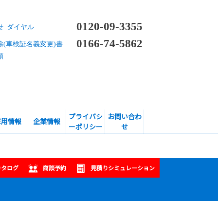
0120-09-3355
せ ダイヤル
0166-74-5862
除(車検証名義変更)書
頼
プライバシ
お問い合わ
採用情報
企業情報
ーポリシー
せ
カタログ
商談予約
見積りシミュレーション