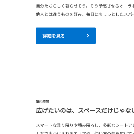
自分たちらしく暮らせそう。そう予感させるオーラ
他人とは違うものを好み、毎日にちょっとしたスパ
詳細を見る
室内空間
広げたいのは、スペースだけじゃな
スマートな乗り降りや積み降ろし、多彩なシートア
んなで出かけられるエリアや、使い方の幅を広げて