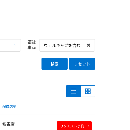
福祉
ウェルキャブを含む
車両
検索
リセット
配備店舗
名寄店
リクエスト予約