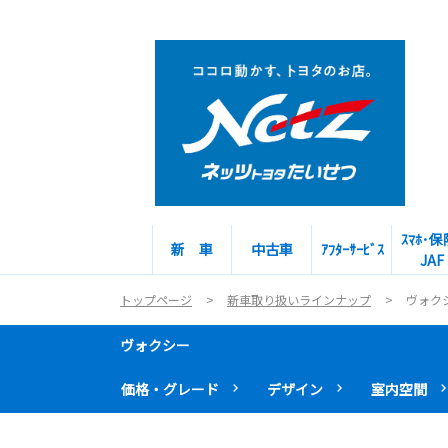
ｽﾏﾎ･保
新 車
中古車
ｱﾌﾀｰｻｰﾋﾞｽ
JAF
トップページ
新車取り扱いラインナップ
ヴォク
ヴォクシー
価格・グレード
デザイン
室内空間