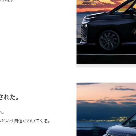
された。
へ。
るという自信がわいてくる。