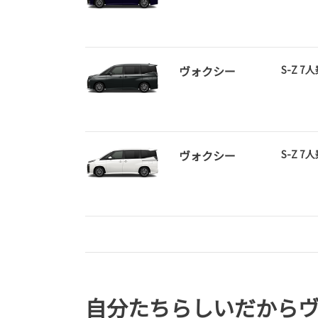
ヴォクシー
S-Z 7
ヴォクシー
S-Z 7
自分たちらしいだから