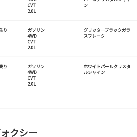
CVT
ン
2.0L
人乗り
ガソリン
グリッターブラックガラ
4WD
スフレーク
CVT
2.0L
人乗り
ガソリン
ホワイトパールクリスタ
4WD
ルシャイン
CVT
2.0L
ヴォクシー