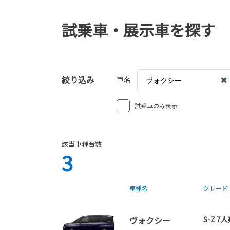
試乗車・展示車を探す
絞り込み
車名
ヴォクシー
試乗車のみ表示
該当車種台数
3
車種名
グレード
ヴォクシー
S-Z 7