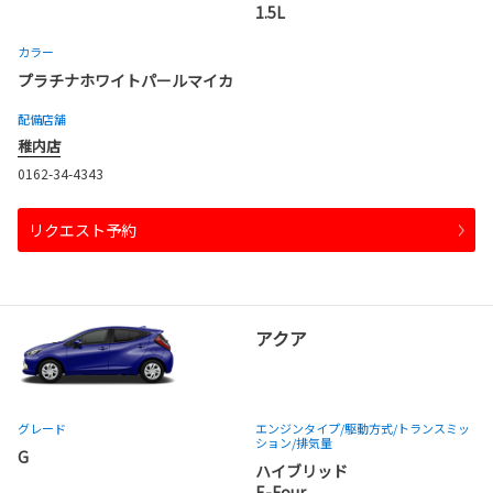
1.5L
カラー
プラチナホワイトパールマイカ
配備店舗
稚内店
0162-34-4343
リクエスト予約
アクア
グレード
エンジンタイプ
/駆動方式/
トランスミッ
ション
/排気量
G
ハイブリッド
E-Four