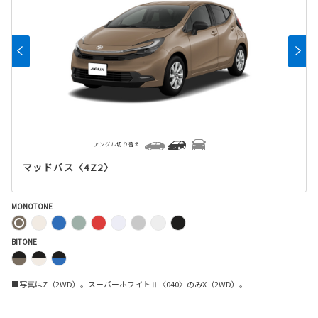
アングル切り替え
マッドバス〈4Z2〉
MONOTONE
BITONE
■写真はZ（2WD）。スーパーホワイトⅡ〈040〉のみX（2WD）。