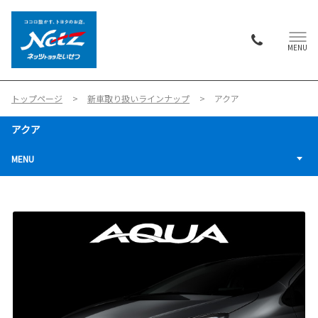
MENU
トップページ
新車取り扱いラインナップ
アクア
アクア
MENU