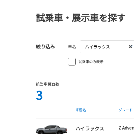
試乗車・展示車を探す
絞り込み
車名
ハイラックス
試乗車のみ表示
該当車種台数
3
車種名
グレード
ハイラックス
Z Adven