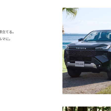
際立てる。
ルマに。