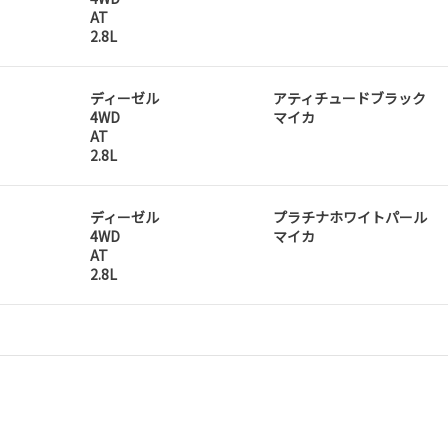
AT
2.8L
ディーゼル
アティチュードブラック
4WD
マイカ
AT
2.8L
ディーゼル
プラチナホワイトパール
4WD
マイカ
AT
2.8L