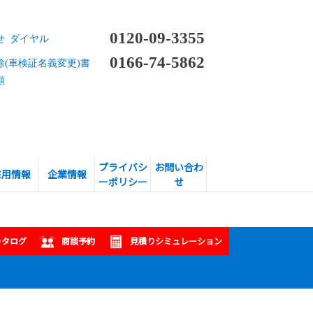
0120-09-3355
せ ダイヤル
0166-74-5862
除(車検証名義変更)書
頼
プライバシ
お問い合わ
採用情報
企業情報
ーポリシー
せ
カタログ
商談予約
見積りシミュレーション