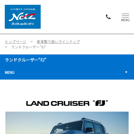
MENU
トップページ
新車取り扱いラインナップ
ランドクルーザー“FJ”
ランドクルーザー“FJ”
MENU