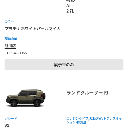
AT
2.7L
カラー
プラチナホワイトパールマイカ
配備店舗
旭川店
0166-47-3355
展示車のみ
ランドクルーザー FJ
グレード
エンジンタイプ
/駆動方式/
トランスミッ
ション
/排気量
VX