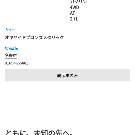
ガソリン
4WD
AT
2.7L
カラー
オキサイドブロンズメタリック
配備店舗
名寄店
01654-2-5881
展示車のみ
ともに、未知の先へ。