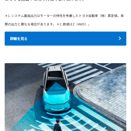
＊1. システム最高出力はモーターの特性を考慮したトヨタ自動車（株）算定値。実
際の出力と異なる場合があります。 ＊2. 数値はZ（4WD）。
詳細を見る