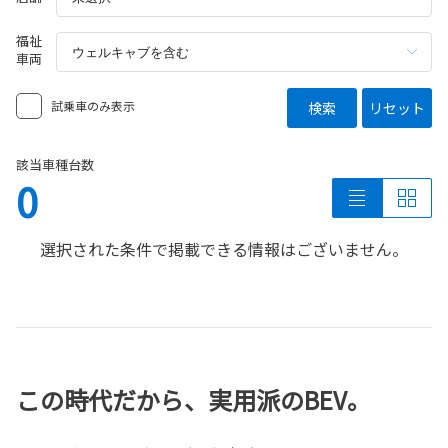
福祉
車両
試乗車のみ表示
検索
リセット
該当車種台数
0
選択された条件で掲載できる情報はございません。
この時代だから、実用派のBEV。