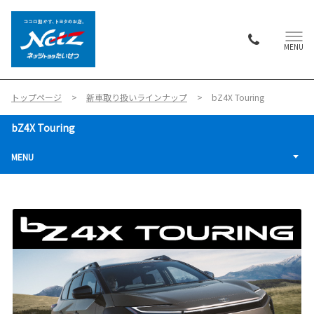
MENU
トップページ
新車取り扱いラインナップ
bZ4X Touring
bZ4X Touring
MENU