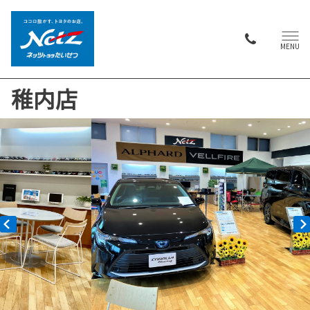
MENU
稚内店