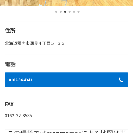
住所
北海道稚内市潮見４丁目５−３３
電話
0162-34-4343
FAX
0162-32-8585
この環境ではmapmasterによる地図は表