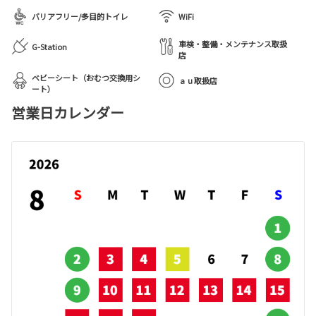
バリアフリー/多目的トイレ
WiFi
車検・整備・メンテナンス取扱
G-Station
店
ベビーシート（おむつ交換用シ
ａｕ取扱店
ート）
営業日カレンダー