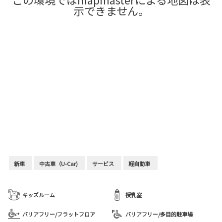
示できません。
新車
中古車（U-Car)
サービス
軽自動車
キッズルーム
授乳室
バリアフリー/フラットフロア
バリアフリー/多目的駐車場