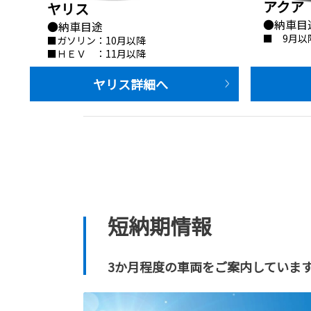
アクア
ヤリス
●納車目
●納車目途
■　9月以
■ガソリン：10月以降
■ＨＥＶ　：11月以降
                   ヤリス詳細へ
         
短納期情報
3か月程度の車両をご案内していま