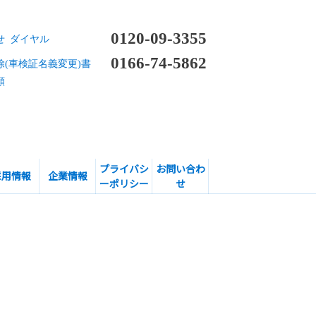
0120-09-3355
せ ダイヤル
0166-74-5862
除(車検証名義変更)書
頼
プライバシ
お問い合わ
採用情報
企業情報
ーポリシー
せ