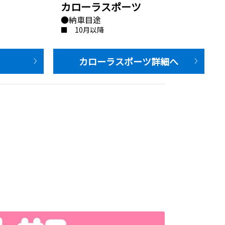
カローラスポーツ
●納車目途
■　10月以降
         カローラスポーツ詳細へ