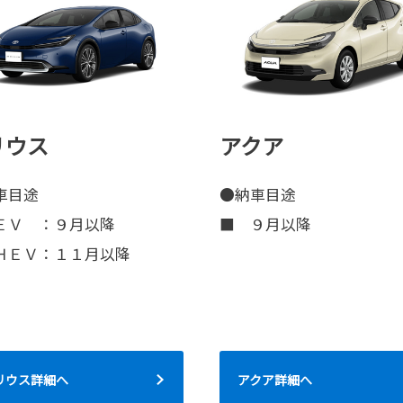
リウス
アクア
車目途
●納車目途
ＥＶ ：９月以降
■ ９月以降
ＨＥＶ：１１月以降
リウス詳細へ
アクア詳細へ