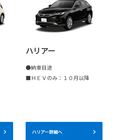
ハリアー
●納車目途
■ＨＥＶのみ：１０月以降
ハリアー詳細へ