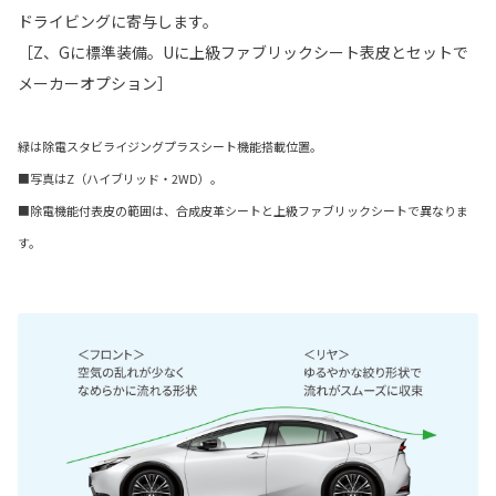
ドライビングに寄与します。
［Z、Gに標準装備。Uに上級ファブリックシート表皮とセットで
メーカーオプション］
緑は除電スタビライジングプラスシート機能搭載位置。
■写真はZ（ハイブリッド・2WD）。
■除電機能付表皮の範囲は、合成皮革シートと上級ファブリックシートで異なりま
す。