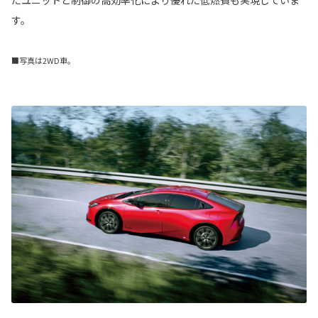
たユニットと制御の高効率化により優れた低燃費も実現していま
す。
■写真は2WD車。