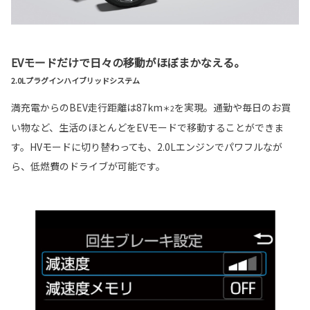
EVモードだけで日々の移動がほぼまかなえる。
2.0Lプラグインハイブリッドシステム
満充電からのBEV走行距離は87km
を実現。通勤や毎日のお買
＊2
い物など、生活のほとんどをEVモードで移動することができま
す。HVモードに切り替わっても、2.0Lエンジンでパワフルなが
ら、低燃費のドライブが可能です。