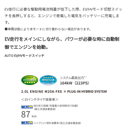
EV走行に必要な駆動用電池残量が低下した際、EV/HVモード切替スイッ
チを長押しすると、エンジンで発電した電気をバッテリーに充電しま
す。
■車両状態により本モードに切り替わらない場合があります。
EV走行をメインにしながら、パワーが必要な時に自動制
御でエンジンを始動。
AUTO EV/HVモードスイッチ