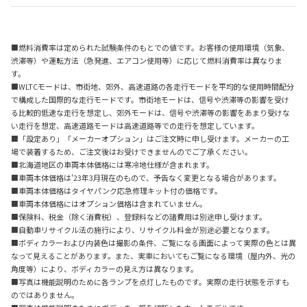
■燃料消費率は定められた試験条件のもとでの値です。お客様の使用環境（気象、
渋滞等）や運転方法（急発進、エアコン使用等）に応じて燃料消費率は異なりま
す。
■WLTCモードは、市街地、郊外、高速道路の各走行モードを平均的な使用時間配分
で構成した国際的な走行モードです。市街地モードは、信号や渋滞等の影響を受け
る比較的低速な走行を想定し、郊外モードは、信号や渋滞等の影響をあまり受けな
い走行を想定、高速道路モードは高速道路等での走行を想定しています。
■「設定あり」「メーカーオプション」はご注文時に申し受けます。メーカーの工
場で装着するため、ご注文後はお受けできませんのでご了承ください。
■北海道地区の車両本体価格には寒冷地仕様が含まれます。
■車両本体価格は'23年3月現在のもので、予告なく変更となる場合があります。
■車両本体価格はタイヤパンク応急修理キット付の価格です。
■車両本体価格にはオプション価格は含まれていません。
■保険料、税金（除く消費税）、登録料などの諸費用は別途申し受けます。
■自動車リサイクル法の施行により、リサイクル料金が別途必要となります。
■ボディカラーおよび内装色は撮影の条件、ご覧になる画面によって実際の色とは異
なって見えることがあります。また、実車においてもご覧になる環境（屋内外、光の
角度等）により、ボディカラーの見え方は異なります。
■写真は機能説明のために各ランプを点灯したものです。実際の走行状態を示すも
のではありません。