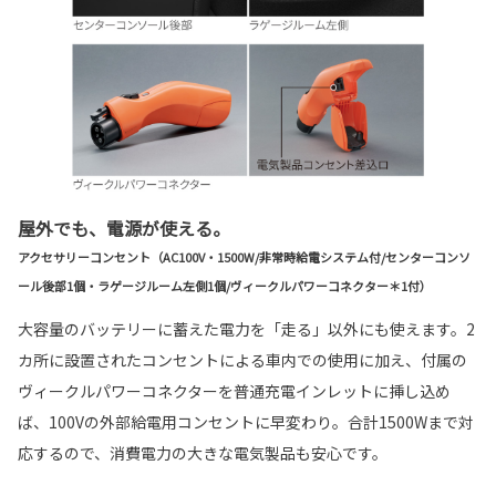
屋外でも、電源が使える。
アクセサリーコンセント（AC100V・1500W/非常時給電システム付/センターコンソ
ール後部1個・ラゲージルーム左側1個/ヴィークルパワーコネクター＊1付）
大容量のバッテリーに蓄えた電力を「走る」以外にも使えます。2
カ所に設置されたコンセントによる車内での使用に加え、付属の
ヴィークルパワーコネクターを普通充電インレットに挿し込め
ば、100Vの外部給電用コンセントに早変わり。合計1500Wまで対
応するので、消費電力の大きな電気製品も安心です。