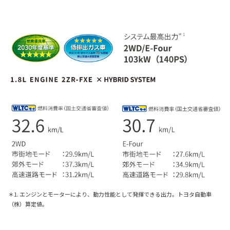
＊1. エンジンとモーターにより、動力性能として発揮できる出力。トヨタ自動車
（株）算定値。