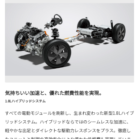
気持ちいい加速と、優れた燃費性能を実現。
1.8Lハイブリッドシステム
すべての電動モジュールを刷新し、生まれ変わった新型1.8Lハイブ
リッドシステム。ハイブリッドならではのシームレスな加速に、
軽やかな出足とダイレクトな駆動力レスポンスをプラス。徹底し