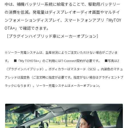
中は、補機バッテリー系統に給電することで、駆動用バッテリー
の消費を低減。発電量はディスプレイオーディオ画面やマルチイ
ンフォメーションディスプレイ、スマートフォンアプリ「MyTOY
OTA+」で確認できます。
［プラグインハイブリッド車にメーカーオプション］
※ソーラー充電システムは、生産状況によりご注文いただけない場合がございま
す。 ■「My TOYOTA+」のご利用にはT-Connect契約が必要です。 ■写真はZ
（プラグインハイブリッド）。ボディカラーはマスタード〈5C5〉。内装色のマチュ
アレッドは設定色（ご注文時に指定が必要です。指定がない場合はグラディエントブ
ラックになります）。ソーラー充電システムはメーカーオプション。