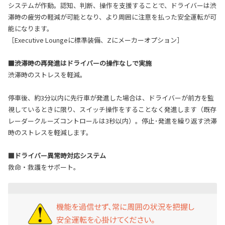
システムが作動。認知、判断、操作を支援することで、ドライバーは渋
滞時の疲労の軽減が可能となり、より周囲に注意を払った安全運転が可
能になります。
［Executive Loungeに標準装備、Zにメーカーオプション］
■渋滞時の再発進はドライバーの操作なしで実施
渋滞時のストレスを軽減。
停車後、約3分以内に先行車が発進した場合は、ドライバーが前方を監
視しているときに限り、スイッチ操作をすることなく発進します（既存
レーダークルーズコントロールは3秒以内）。停止･発進を繰り返す渋滞
時のストレスを軽減します。
■ドライバー異常時対応システム
救命・救護をサポート。