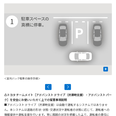
+
＜並列バック駐車の操作手順＞
⚠トヨタ チームメイト［アドバンスト ドライブ（渋滞時支援）・アドバンスト パー
ク］を安全にお使いいただく上での留意事項説明
■アドバンスト ドライブ（渋滞時支援）は自動で運転するシステムではありませ
ん。本システムは道路の形状･状態･交通状況や運転者の状態に応じて、運転者への
情報提供や運転支援を行います。常に周囲の状況を把握した上で、運転者の責任に