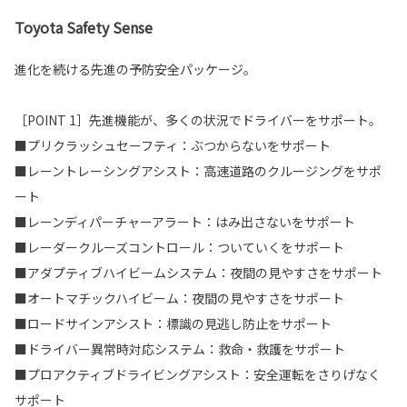
Toyota Safety Sense
進化を続ける先進の予防安全パッケージ。
［POINT 1］先進機能が、多くの状況でドライバーをサポート。
■プリクラッシュセーフティ：ぶつからないをサポート
■レーントレーシングアシスト：高速道路のクルージングをサポ
ート
■レーンディパーチャーアラート：はみ出さないをサポート
■レーダークルーズコントロール：ついていくをサポート
■アダプティブハイビームシステム：夜間の見やすさをサポート
■オートマチックハイビーム：夜間の見やすさをサポート
■ロードサインアシスト：標識の見逃し防止をサポート
■ドライバー異常時対応システム：救命・救護をサポート
■プロアクティブドライビングアシスト：安全運転をさりげなく
サポート