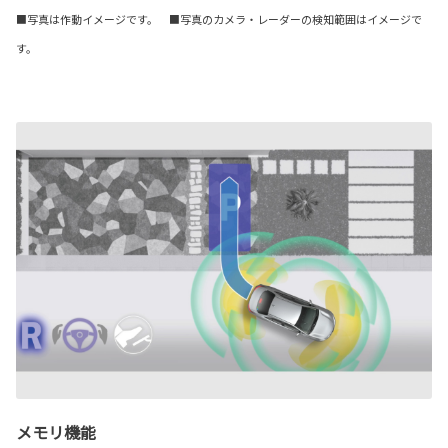
■写真は作動イメージです。 ■写真のカメラ・レーダーの検知範囲はイメージで
す。
メモリ機能