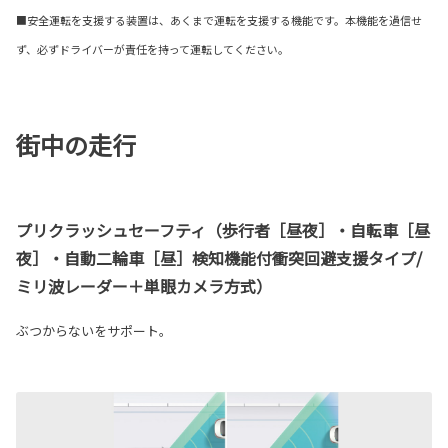
■安全運転を支援する装置は、あくまで運転を支援する機能です。本機能を過信せ
ず、必ずドライバーが責任を持って運転してください。
街中の走行
プリクラッシュセーフティ（歩行者［昼夜］・自転車［昼
夜］・自動二輪車［昼］検知機能付衝突回避支援タイプ/
ミリ波レーダー＋単眼カメラ方式）
ぶつからないをサポート。