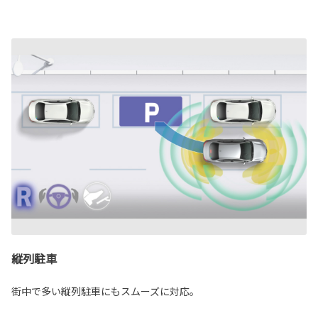
縦列駐車
街中で多い縦列駐車にもスムーズに対応。