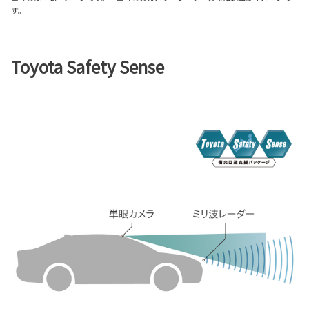
す。
Toyota Safety Sense