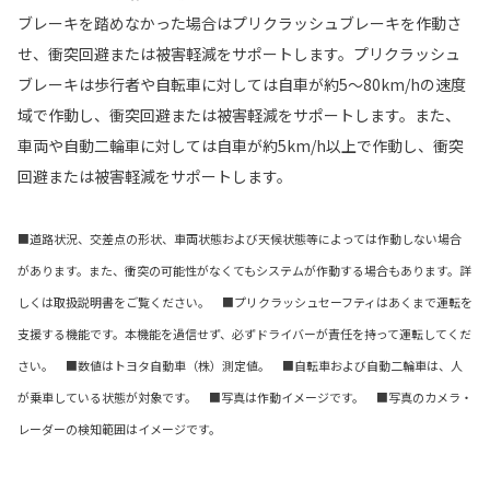
ブレーキを踏めなかった場合はプリクラッシュブレーキを作動さ
せ、衝突回避または被害軽減をサポートします。プリクラッシュ
ブレーキは歩行者や自転車に対しては自車が約5～80km/hの速度
域で作動し、衝突回避または被害軽減をサポートします。また、
車両や自動二輪車に対しては自車が約5km/h以上で作動し、衝突
回避または被害軽減をサポートします。
■道路状況、交差点の形状、車両状態および天候状態等によっては作動しない場合
があります。また、衝突の可能性がなくてもシステムが作動する場合もあります。詳
しくは取扱説明書をご覧ください。 ■プリクラッシュセーフティはあくまで運転を
支援する機能です。本機能を過信せず、必ずドライバーが責任を持って運転してくだ
さい。 ■数値はトヨタ自動車（株）測定値。 ■自転車および自動二輪車は、人
が乗車している状態が対象です。 ■写真は作動イメージです。 ■写真のカメラ・
レーダーの検知範囲はイメージです。