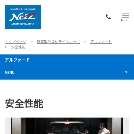
MENU
トップページ
新車取り扱いラインナップ
アルファード
安全性能
アルファード
MENU
安全性能