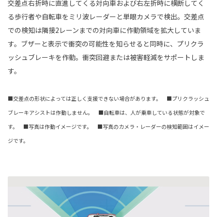
交差点右折時に直進してくる対向車および右左折時に横断してく
る歩行者や自転車をミリ波レーダーと単眼カメラで検出。交差点
での検知は隣接2レーンまでの対向車に作動領域を拡大していま
す。ブザーと表示で衝突の可能性を知らせると同時に、プリクラ
ッシュブレーキを作動。衝突回避または被害軽減をサポートしま
す。
■交差点の形状によっては正しく支援できない場合があります。 ■プリクラッシュ
ブレーキアシストは作動しません。 ■自転車は、人が乗車している状態が対象で
す。 ■写真は作動イメージです。 ■写真のカメラ・レーダーの検知範囲はイメー
ジです。