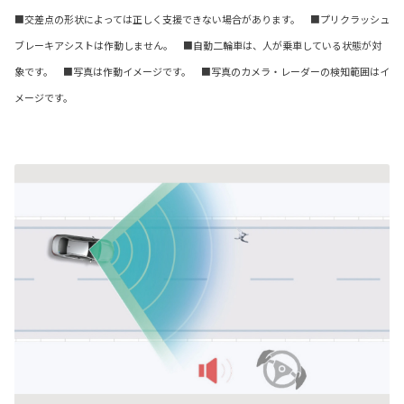
■交差点の形状によっては正しく支援できない場合があります。 ■プリクラッシュ
ブレーキアシストは作動しません。 ■自動二輪車は、人が乗車している状態が対
象です。 ■写真は作動イメージです。 ■写真のカメラ・レーダーの検知範囲はイ
メージです。