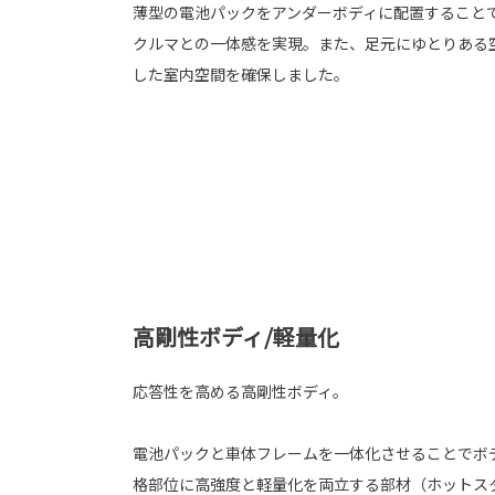
薄型の電池パックをアンダーボディに配置すること
クルマとの一体感を実現。また、足元にゆとりある
した室内空間を確保しました。
高剛性ボディ/軽量化
応答性を高める高剛性ボディ。
電池パックと車体フレームを一体化させることでボ
格部位に高強度と軽量化を両立する部材（ホットス