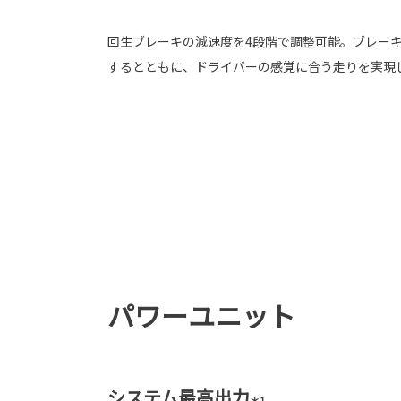
回生ブレーキの減速度を4段階で調整可能。ブレー
するとともに、ドライバーの感覚に合う走りを実現
パワーユニット
システム最高出力
＊1