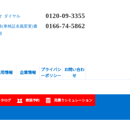
0120-09-3355
せ ダイヤル
0166-74-5862
除(車検証名義変更)書
頼
プライバシ
お問い合わ
採用情報
企業情報
ーポリシー
せ
カタログ
商談予約
見積りシミュレーション