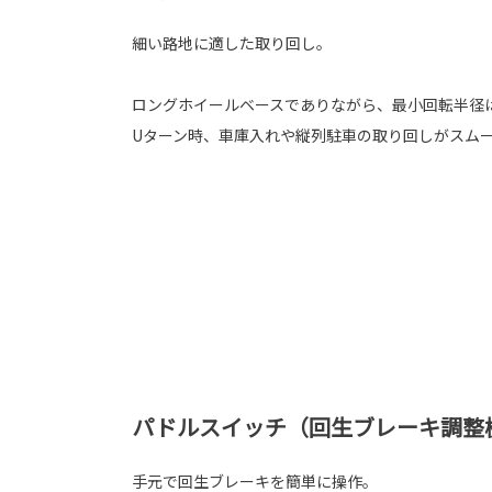
細い路地に適した取り回し。
ロングホイールベースでありながら、最小回転半径は
Uターン時、車庫入れや縦列駐車の取り回しがスム
パドルスイッチ（回生ブレーキ調整
手元で回生ブレーキを簡単に操作。