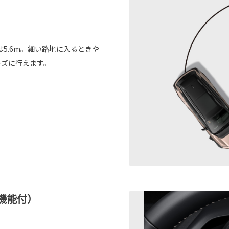
5.6m。細い路地に入るときや
ーズに行えます。
機能付）