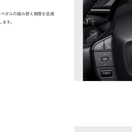
キペダルの踏み替え頻度を低減
します。