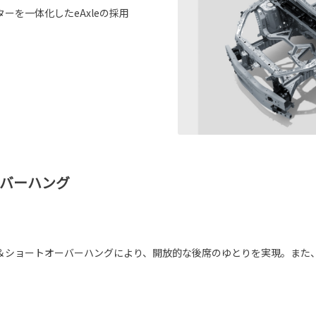
を一体化したeAxleの採用
ーバーハング
＆ショートオーバーハングにより、開放的な後席のゆとりを実現。また