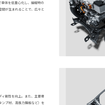
で車体を低重心化し、操縦時の
空間が生まれることで、広々と
ディ剛性を向上。また、主要骨
タンプ材、高張力鋼板など）を