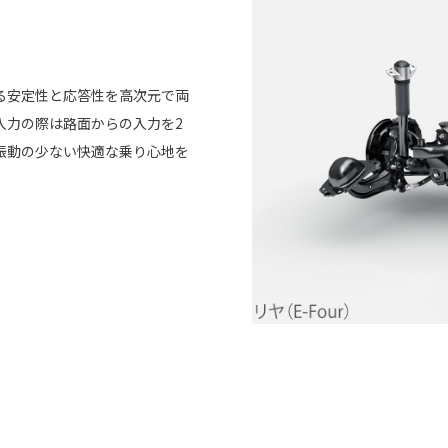
る安定性と応答性を高次元で両
入力の際は路面からの入力を2
振動の少ない快適な乗り心地を