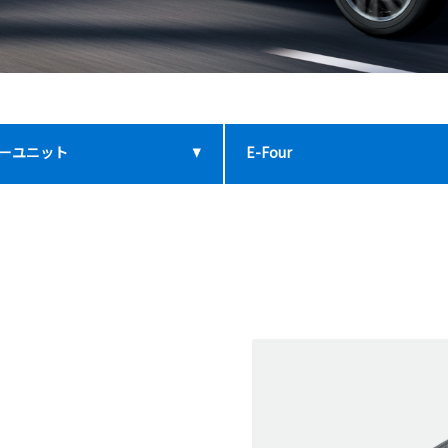
ーユニット
E-Four