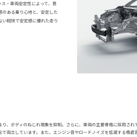
ンス・車両安定性によって、意
感のある乗り心地と、安定した
ない軽快で安定感に優れた走り
より、ボディのねじれ現象を抑制。さらに、車両の主要骨格に採用され
元で両立しています。また、エンジン音やロードノイズを低減する吸遮