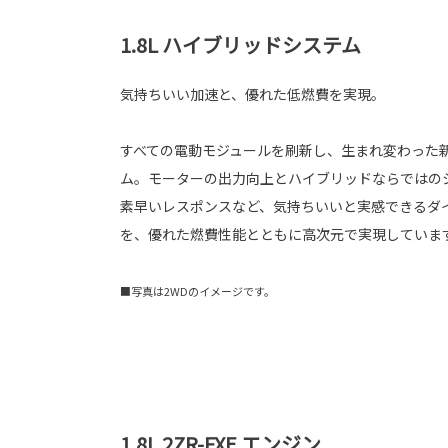
1.8L ハイブリッドシステム
気持ちいい加速と、優れた低燃費を実現。
すべての電動モジュールを刷新し、生まれ変わった新
ム。モーターの出力向上とハイブリッドならではの
素早いレスポンスなど、気持ちいいと実感できるダ
を、優れた燃費性能とともに高次元で実現していま
■写真は2WDのイメージです。
1.8L 2ZR-FXE エンジン