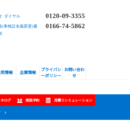
0120-09-3355
せ ダイヤル
0166-74-5862
除(車検証名義変更)書
頼
プライバシ
お問い合わ
採用情報
企業情報
ーポリシー
せ
カタログ
商談予約
見積りシミュレーション
T