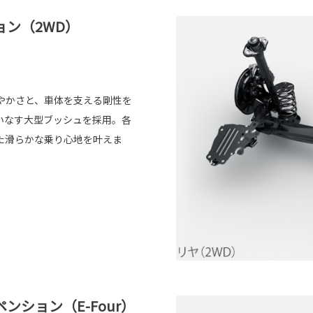
ン（2WD）
やかさと、車体を支える剛性を
いなす大型ブッシュを採用。各
た滑らかな乗り心地を叶えま
ション（E-Four）