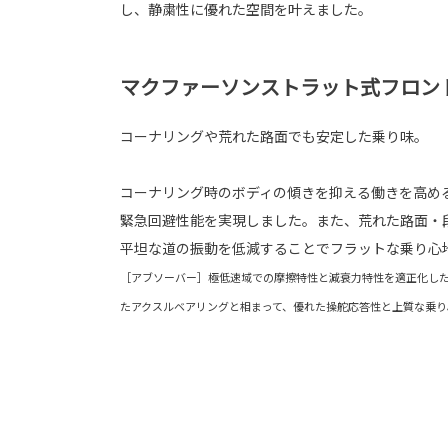
し、静粛性に優れた空間を叶えました。
マクファーソンストラット式フロン
コーナリングや荒れた路面でも安定した乗り味。
コーナリング時のボディの傾きを抑える働きを高め
緊急回避性能を実現しました。また、荒れた路面・
平坦な道の振動を低減することでフラットな乗り心
［アブソーバー］極低速域での摩擦特性と減衰力特性を適正化し
たアクスルベアリングと相まって、優れた操舵応答性と上質な乗り