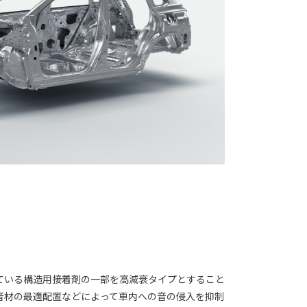
ている構造用接着剤の一部を高減衰タイプとすること
音材の最適配置などによって車内への音の侵入を抑制