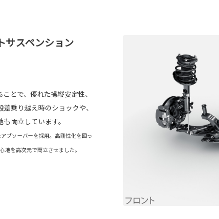
トサスペンション
ることで、優れた操縦安定性、
段差乗り越え時のショックや、
地も両立しています。
たアブソーバーを採用。高剛性化を図っ
心地を高次元で両立させました。