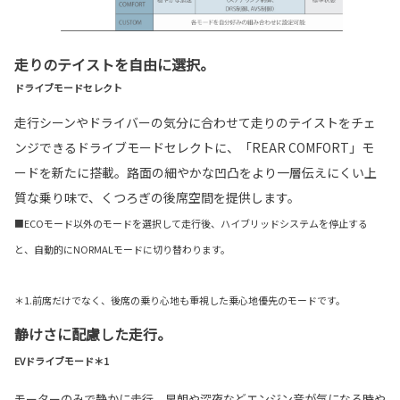
走りのテイストを自由に選択。
ドライブモードセレクト
走行シーンやドライバーの気分に合わせて走りのテイストをチェ
ンジできるドライブモードセレクトに、「REAR COMFORT」モ
ードを新たに搭載。路面の細やかな凹凸をより一層伝えにくい上
質な乗り味で、くつろぎの後席空間を提供します。
■ECOモード以外のモードを選択して走行後、ハイブリッドシステムを停止する
と、自動的にNORMALモードに切り替わります。
＊1.前席だけでなく、後席の乗り心地も重視した乗心地優先のモードです。
静けさに配慮した走行。
EVドライブモード＊1
モーターのみで静かに走行。早朝や深夜などエンジン音が気になる時や