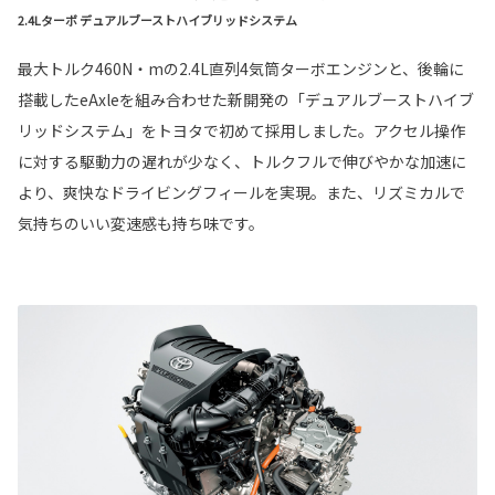
2.4Lターボ デュアルブーストハイブリッドシステム
最大トルク460N・mの2.4L直列4気筒ターボエンジンと、後輪に
搭載したeAxleを組み合わせた新開発の「デュアルブーストハイブ
リッドシステム」をトヨタで初めて採用しました。アクセル操作
に対する駆動力の遅れが少なく、トルクフルで伸びやかな加速に
より、爽快なドライビングフィールを実現。また、リズミカルで
気持ちのいい変速感も持ち味です。