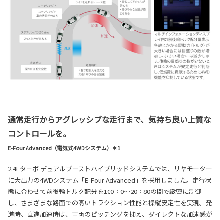
通常走行からアグレッシブな走行まで、気持ち良い上質な
コントロールを。
E-Four Advanced（電気式4WDシステム）＊1
2.4Lターボ デュアルブーストハイブリッドシステムでは、リヤモーター
に大出力の4WDシステム「E-Four Advanced」を採用しました。走行状
態に合わせて前後輪トルク配分を100：0〜20：80の間で緻密に制御
し、さまざまな路面での高いトラクション性能と操縦安定性を実現。発
進時、直進加速時は、車両のピッチングを抑え、ダイレクトな加速感が