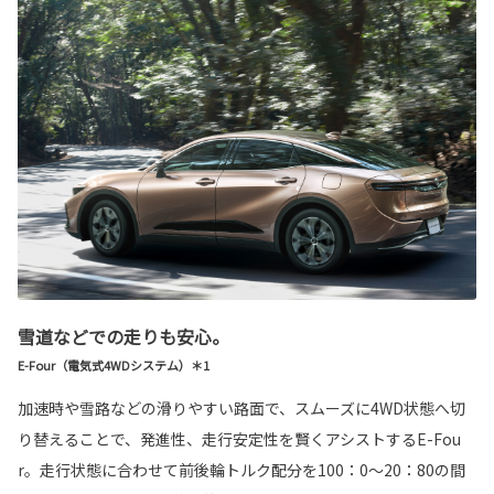
雪道などでの走りも安心。
E-Four（電気式4WDシステム）＊1
加速時や雪路などの滑りやすい路面で、スムーズに4WD状態へ切
り替えることで、発進性、走行安定性を賢くアシストするE-Fou
r。走行状態に合わせて前後輪トルク配分を100：0～20：80の間