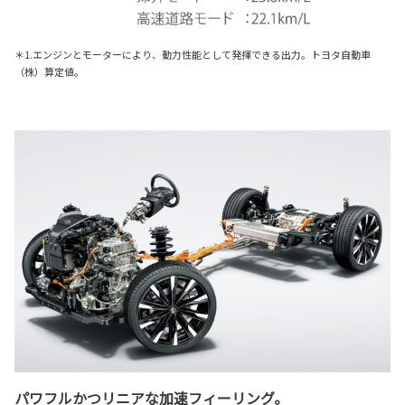
＊1.エンジンとモーターにより、動力性能として発揮できる出力。トヨタ自動車
（株）算定値。
パワフルかつリニアな加速フィーリング。