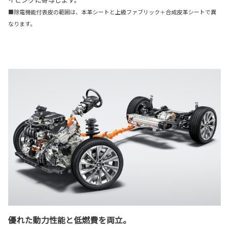
■除電機能付表皮の範囲は、本革シートと上級ファブリック＋合成皮革シートで異
なります。
優れた動力性能と低燃費を両立。