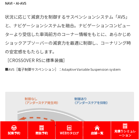
NAVI・AI-AVS
状況に応じて減衰力を制御するサスペンションシステム「AVS」
と、ナビゲーションシステムを融合。ナビゲーションコンピュー
ターより受信した車両前方のコーナー情報をもとに、あらかじめ
ショックアブソーバーの減衰力を最適に制御し、コーナリング時
の安定感をもたらします。
［CROSSOVER RSに標準装備］
■AVS［電子制御サスペンション］：Adaptive Variable Suspension system
見積りシミュレ
試乗予約
商談予約
WEBカタログ
店舗一覧
ーション