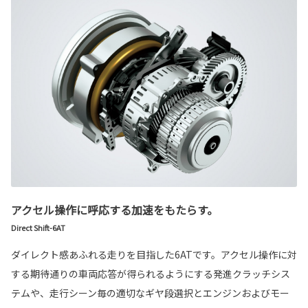
アクセル操作に呼応する加速をもたらす。
Direct Shift-6AT
ダイレクト感あふれる走りを目指した6ATです。アクセル操作に対
する期待通りの車両応答が得られるようにする発進クラッチシス
テムや、走行シーン毎の適切なギヤ段選択とエンジンおよびモー