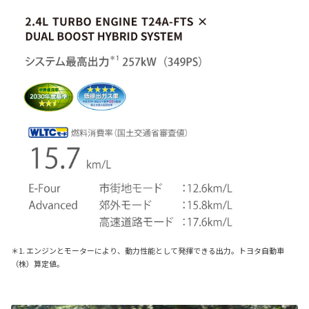
＊1. エンジンとモーターにより、動力性能として発揮できる出力。トヨタ自動車
（株）算定値。