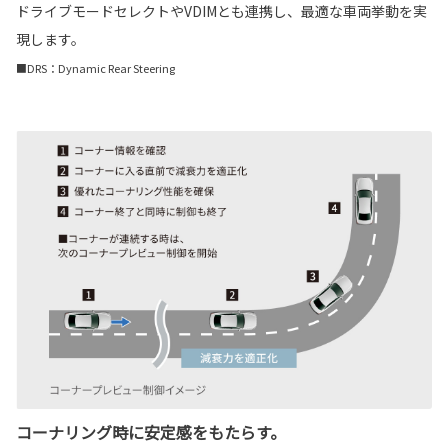
ドライブモードセレクトやVDIMとも連携し、最適な車両挙動を実
現します。
■DRS：Dynamic Rear Steering
コーナリング時に安定感をもたらす。