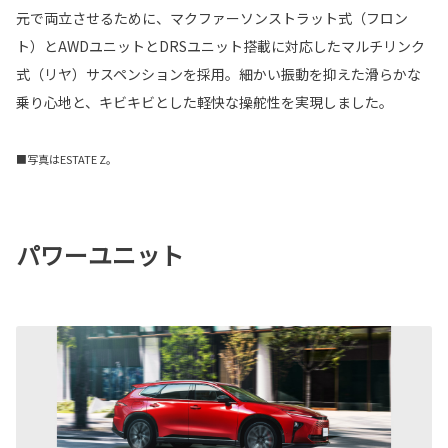
元で両立させるために、マクファーソンストラット式（フロン
ト）とAWDユニットとDRSユニット搭載に対応したマルチリンク
式（リヤ）サスペンションを採用。細かい振動を抑えた滑らかな
乗り心地と、キビキビとした軽快な操舵性を実現しました。
■写真はESTATE Z。
パワーユニット