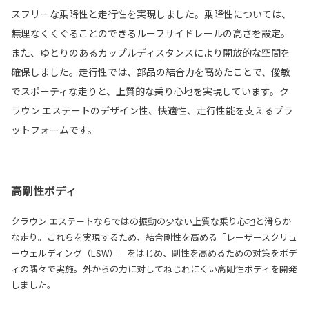
スフリーな乗降性と走行性を実現しました。乗降性については、
無理なくくぐることのできるルーフサイドレールの高さを設定。
また、ゆとりのあるカップルディスタンスにより開放的な空間を
確保しました。走行性では、部品の結合力を高めたことで、俊敏
でスポーティな走りと、上質的な乗り心地を実現しています。ク
ラウン エステートのデザイン性、快適性、走行性能を支えるプラ
ットフォームです。
高剛性ボディ
クラウン エステートならではの振動の少ない上質な乗り心地と滑らか
な走り。これらを実現するため、結合剛性を高める「レーザースクリュ
ーウェルディング（LSW）」をはじめ、剛性を高めるための対策をボデ
ィの隅々で実施。外からの力に対してねじれにくい高剛性ボディを開発
しました。