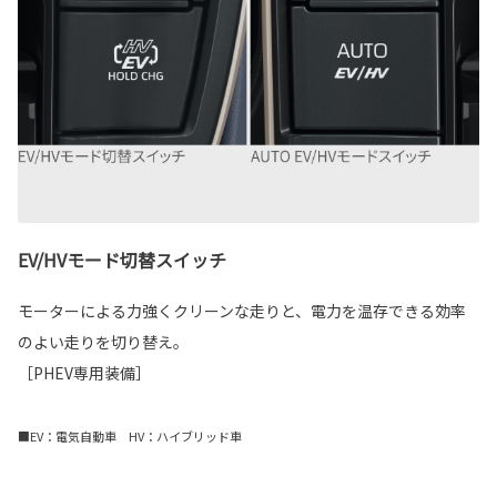
EV/HVモード切替スイッチ
モーターによる力強くクリーンな走りと、電力を温存できる効率
のよい走りを切り替え。
［PHEV専用装備］
■EV：電気自動車 HV：ハイブリッド車