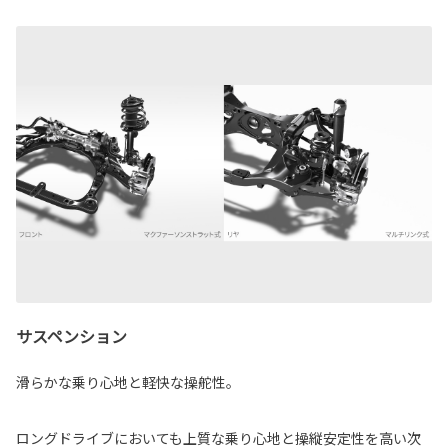
サスペンション
滑らかな乗り心地と軽快な操舵性。
ロングドライブにおいても上質な乗り心地と操縦安定性を高い次