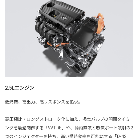
2.5Lエンジン
低燃費、高出力、高レスポンスを追求。
高圧縮比・ロングストローク化に加え、吸気バルブの開閉タイミ
ングを最適制御する「VVT-iE」や、筒内直噴と吸気ポート噴射の2
つのインジェクターを持ち、高い燃焼効率を可能にする「D-4S」