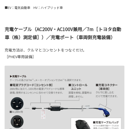
■EV：電気自動車 HV：ハイブリッド車
充電ケーブル（AC200V・AC100V兼用／7m［トヨタ自動
車（株）測定値］）／充電ポート（車両側充電装備）
充電方法は、クルマとコンセントをつなぐだけ。
［PHEV専用装備］