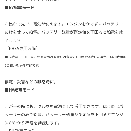
■EV給電モード
お出かけ先で、電気が使えます。エンジンをかけずにバッテリー
だけを使って給電。バッテリー残量が所定値を下回ると給電を終
了します。
［PHEV専用装備］
■EV給電モードでは、満充電の状態から消費電力400Wで供給した場合、約20時間＊
1の電力を供給可能です。
停電・災害などの非常時に。
■HV給電モード
万が一の時にも、クルマを電源として活用できます。はじめはバ
ッテリーのみで給電。バッテリー残量が所定値を下回るとエンジ
ンがかかり給電を継続します。
［PHEV専用装備］