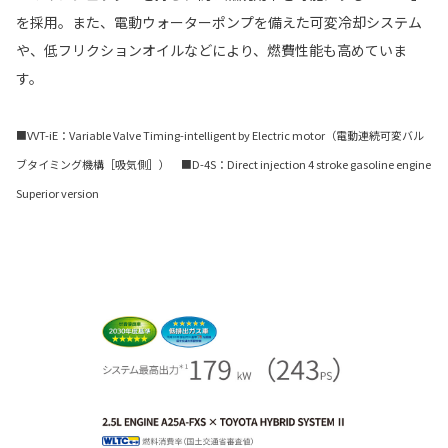
を採用。また、電動ウォーターポンプを備えた可変冷却システム
や、低フリクションオイルなどにより、燃費性能も高めていま
す。
■VVT-iE：Variable Valve Timing-intelligent by Electric motor（電動連続可変バル
ブタイミング機構［吸気側］） ■D-4S：Direct injection 4 stroke gasoline engine
Superior version