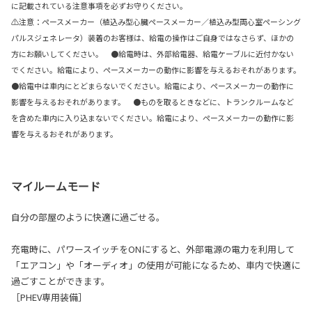
に記載されている注意事項を必ずお守りください。
⚠注意：ペースメーカー（植込み型心臓ペースメーカー／植込み型両心室ペーシング
パルスジェネレータ）装着のお客様は、給電の操作はご自身ではなさらず、ほかの
方にお願いしてください。 ●給電時は、外部給電器、給電ケーブルに近付かない
でください。給電により、ペースメーカーの動作に影響を与えるおそれがあります。
●給電中は車内にとどまらないでください。給電により、ペースメーカーの動作に
影響を与えるおそれがあります。 ●ものを取るときなどに、トランクルームなど
を含めた車内に入り込まないでください。給電により、ペースメーカーの動作に影
響を与えるおそれがあります。
マイルームモード
自分の部屋のように快適に過ごせる。
充電時に、パワースイッチをONにすると、外部電源の電力を利用して
「エアコン」や「オーディオ」の使用が可能になるため、車内で快適に
過ごすことができます。
［PHEV専用装備］