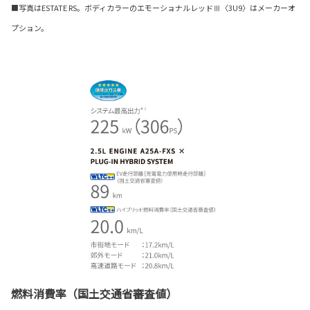
■写真はESTATE RS。ボディカラーのエモーショナルレッドⅢ〈3U9〉はメーカーオ
プション。
燃料消費率（国土交通省審査値）