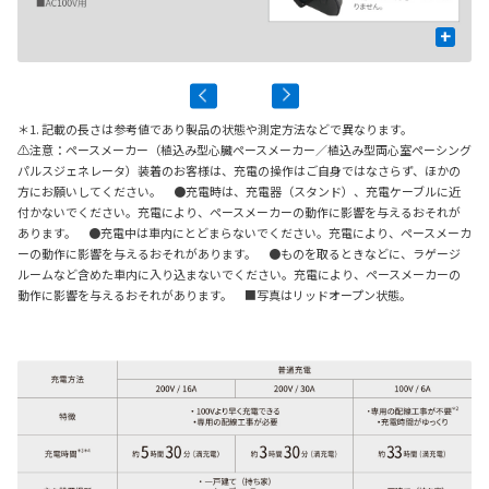
+
＊1. 記載の長さは参考値であり製品の状態や測定方法などで異なります。
⚠注意：ペースメーカー（植込み型心臓ペースメーカー／植込み型両心室ペーシング
パルスジェネレータ）装着のお客様は、充電の操作はご自身ではなさらず、ほかの
方にお願いしてください。 ●充電時は、充電器（スタンド）、充電ケーブルに近
付かないでください。充電により、ペースメーカーの動作に影響を与えるおそれが
あります。 ●充電中は車内にとどまらないでください。充電により、ペースメーカ
ーの動作に影響を与えるおそれがあります。 ●ものを取るときなどに、ラゲージ
ルームなど含めた車内に入り込まないでください。充電により、ペースメーカーの
動作に影響を与えるおそれがあります。 ■写真はリッドオープン状態。