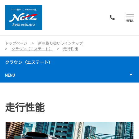
MENU
トップページ
新車取り扱いラインナップ
クラウン（エステート）
走行性能
クラウン（エステート）
MENU
走行性能