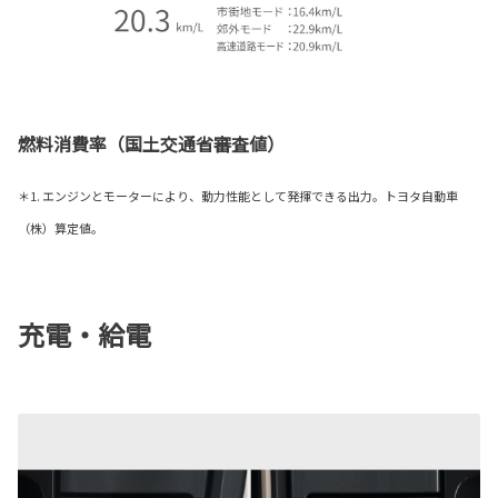
燃料消費率（国土交通省審査値）
＊1. エンジンとモーターにより、動力性能として発揮できる出力。トヨタ自動車
（株）算定値。
充電・給電