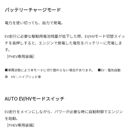
バッテリーチャージモード
電力を使い切っても、自力で発電。
EV走行に必要な駆動用電池残量が低下した際、EV/HVモード切替スイッ
チを長押しすると、エンジンで発電した電気をバッテリーに充電しま
す。
［PHEV専用装備］
■車両状態により本モードに切り替わらない場合があります。 ■EV：電気自動
車 HV：ハイブリッド車
AUTO EV/HVモードスイッチ
EV走行をメインにしながら、パワーが必要な時に自動制御でエンジン
を始動。
［PHEV専用装備］