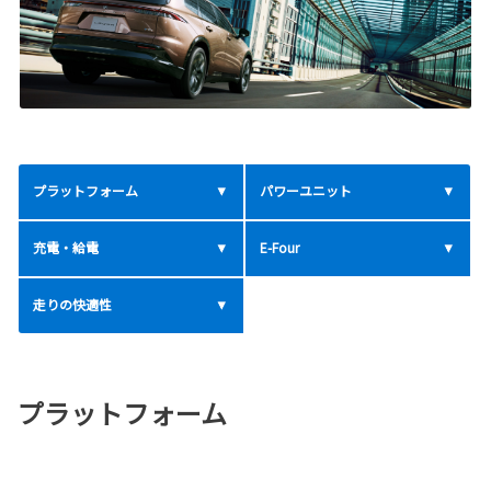
プラットフォーム
パワーユニット
充電・給電
E-Four
走りの快適性
プラットフォーム