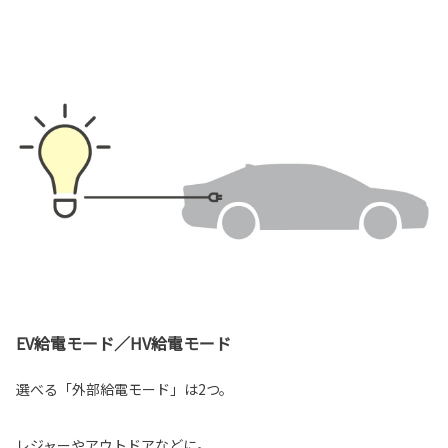
EV給電モード／HV給電モード
選べる「外部給電モード」は2つ。
レジャーやアウトドアなどに。