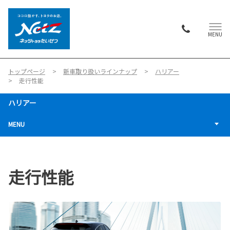
MENU
トップページ
新車取り扱いラインナップ
ハリアー
走行性能
ハリアー
MENU
走行性能