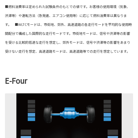
■燃料消費率は定められた試験条件のもとでの値です。お客様の使用環境（気象、
渋滞等）や運転方法（急発進、エアコン使用等）に応じて燃料消費率は異なりま
す。 ■WLTCモードは、市街地、郊外、高速道路の各走行モードを平均的な使用時
間配分で構成した国際的な走行モードです。市街地モードは、信号や渋滞等の影響
を受ける比較的低速な走行を想定し、郊外モードは、信号や渋滞等の影響をあまり
受けない走行を想定、高速道路モードは、高速道路等での走行を想定しています。
E-Four