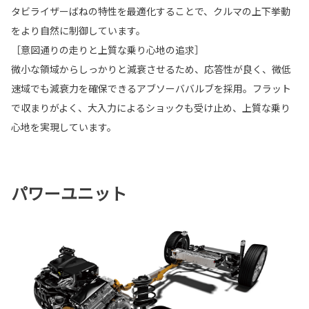
タビライザーばねの特性を最適化することで、クルマの上下挙動
をより自然に制御しています。
［意図通りの走りと上質な乗り心地の追求］
微小な領域からしっかりと減衰させるため、応答性が良く、微低
速域でも減衰力を確保できるアブソーババルブを採用。フラット
で収まりがよく、大入力によるショックも受け止め、上質な乗り
心地を実現しています。
パワーユニット