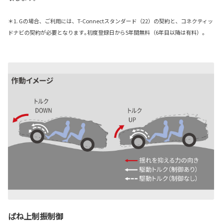
＊1. Gの場合、ご利用には、T-Connectスタンダード（22）の契約と、コネクティッ
ドナビの契約が必要となります｡初度登録日から5年間無料（6年目以降は有料）。
ばね上制振制御