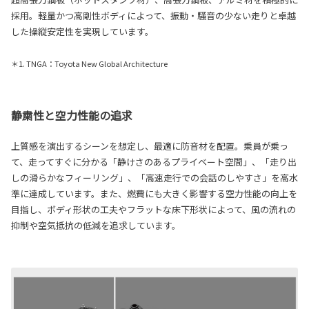
採用。軽量かつ高剛性ボディによって、振動・騒音の少ない走りと卓越
した操縦安定性を実現しています。
＊1. TNGA：Toyota New Global Architecture
静粛性と空力性能の追求
上質感を演出するシーンを想定し、最適に防音材を配置。乗員が乗っ
て、走ってすぐに分かる「静けさのあるプライベート空間」、「走り出
しの滑らかなフィーリング」、「高速走行での会話のしやすさ」を高水
準に達成しています。また、燃費にも大きく影響する空力性能の向上を
目指し、ボディ形状の工夫やフラットな床下形状によって、風の流れの
抑制や空気抵抗の低減を追求しています。