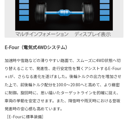
E-Four（電気式4WDシステム）
加速時や雪路などの滑りやすい路面で、スムーズに4WD状態へ切
り替えることで、発進性、走行安定性を賢くアシストするE-Four
が、さらなる進化を遂げました。後輪トルクの出力を増加させ
＊1
た上で、前後輪トルク配分を100:0～20:80へと高めて、より緻密
に制御。旋回時に、思い描いたターゲットラインを的確に捉え、
車両の挙動を安定させます。また、降雪時や雨天時における登坂
発進時の安心感も高めています。
［E-Fourに標準装備］