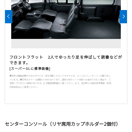
フロントフラット 2人でゆったり足を伸ばして読書などが
できます。
[スーパーGLに標準装備]
■写真は機能説明のためにボディの一部を切断したカットモデルです。ルームセパレーターバーは取り外し
ています。■写真はスペース説明のためのものであり、通常以外のシート状態では走行できない場合や、ご
注意いただきたい項目があります。必ず取扱説明書をご覧ください。また、走行時には後方視界確保・荷物
の転倒防止にご留意ください。
センターコンソール（リヤ席用カップホルダー2個付）