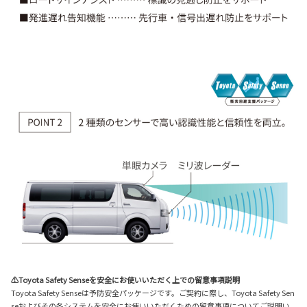
⚠Toyota Safety Senseを安全にお使いいただく上での留意事項説明
Toyota Safety Senseは予防安全パッケージです。ご契約に際し、Toyota Safety Sen
seおよびその各システムを安全にお使いいただくための留意事項についてご説明い