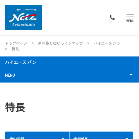
MENU
トップページ
新車取り扱いラインナップ
ハイエース バン
特長
ハイエース バン
MENU
特長
室内空間
走行性能