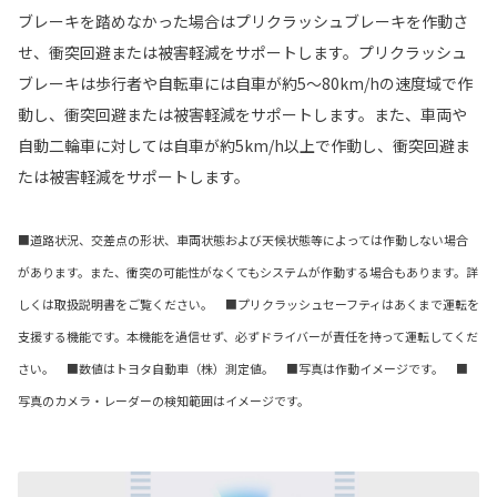
ブレーキを踏めなかった場合はプリクラッシュブレーキを作動さ
せ、衝突回避または被害軽減をサポートします。プリクラッシュ
ブレーキは歩行者や自転車には自車が約5〜80km/hの速度域で作
動し、衝突回避または被害軽減をサポートします。また、車両や
自動二輪車に対しては自車が約5km/h以上で作動し、衝突回避ま
たは被害軽減をサポートします。
■道路状況、交差点の形状、車両状態および天候状態等によっては作動しない場合
があります。また、衝突の可能性がなくてもシステムが作動する場合もあります。詳
しくは取扱説明書をご覧ください。 ■プリクラッシュセーフティはあくまで運転を
支援する機能です。本機能を過信せず、必ずドライバーが責任を持って運転してくだ
さい。 ■数値はトヨタ自動車（株）測定値。 ■写真は作動イメージです。 ■
写真のカメラ・レーダーの検知範囲はイメージです。