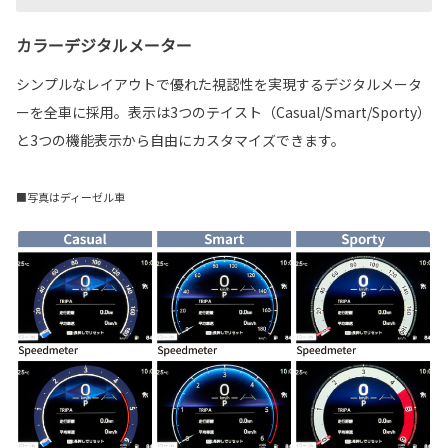
カラーデジタルメーター
シンプルなレイアウトで優れた視認性を実現するデジタルメータ
ーを全車に採用。表示は3つのテイスト（Casual/Smart/Sporty）
と3つの機能表示から自由にカスタマイズできます。
■写真はディーゼル車