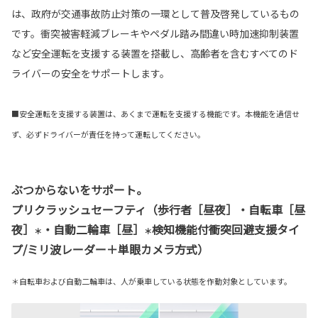
は、政府が交通事故防止対策の一環として普及啓発しているもの
です。衝突被害軽減ブレーキやペダル踏み間違い時加速抑制装置
など安全運転を支援する装置を搭載し、高齢者を含むすべてのド
ライバーの安全をサポートします。
■安全運転を支援する装置は、あくまで運転を支援する機能です。本機能を過信せ
ず、必ずドライバーが責任を持って運転してください。
ぶつからないをサポート。
プリクラッシュセーフティ（歩行者［昼夜］・自転車［昼
夜］
・自動二輪車［昼］
検知機能付衝突回避支援タイ
＊
＊
プ/ミリ波レーダー＋単眼カメラ方式）
＊自転車および自動二輪車は、人が乗車している状態を作動対象としています。