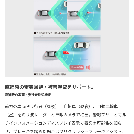
直進時の衝突回避・被害軽減をサポート。
直進時の車両・歩行者検知機能
前方の車両や歩行者（昼夜）、自転車（昼夜）、自動二輪車
（昼）をミリ波レーダーと単眼カメラで検出。警報ブザーとマル
チインフォメーションディスプレイ表示で衝突の可能性を知ら
せ、ブレーキを踏めた場合はプリクラッシュブレーキアシスト。