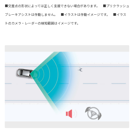
■交差点の形状によっては正しく支援できない場合があります。 ■プリクラッシュ
ブレーキアシストは作動しません。 ■イラストは作動イメージです。 ■イラス
トのカメラ・レーダーの検知範囲はイメージです。