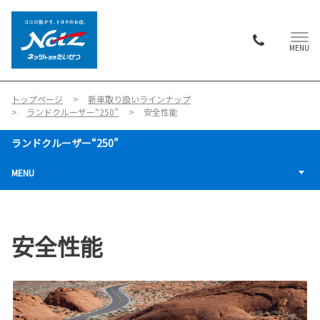
MENU
トップページ
新車取り扱いラインナップ
ランドクルーザー“250”
安全性能
ランドクルーザー“250”
MENU
安全性能