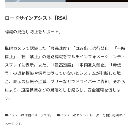
ロードサインアシスト［RSA］
標識の見逃し防止をサポート。
単眼カメラで認識した「最高速度」「はみ出し通行禁止」「一時
停止」「転回禁止」の道路標識をマルチインフォメーションディ
スプレイに表示。また、「最高速度」「車両進入禁止」「赤信
号」の道路標識や信号に従っていないとシステムが判断した場
合、表示の反転や点滅、ブザーなどでドライバーに告知。それら
により、道路標識などの見落としを減らし、安全運転を促しま
す。
■イラストは作動イメージです。 ■イラストのカメラ・レーダーの検知範囲はイ
メージです。