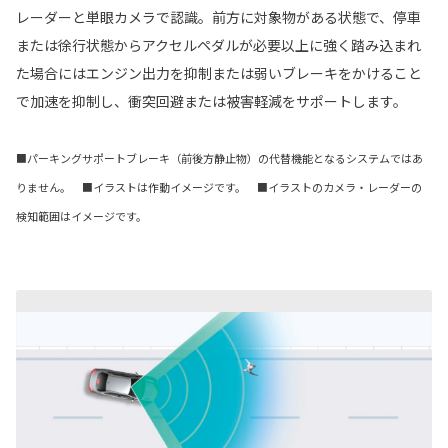
レーダーと単眼カメラで認識。前方に対象物がある状態で、停車
または徐行状態からアクセルペダルが必要以上に強く踏み込まれ
た場合にはエンジン出力を抑制または弱いブレーキをかけること
で加速を抑制し、衝突回避または被害軽減をサポートします。
■パーキングサポートブレーキ（前後方静止物）の代替機能となるシステムではあ
りません。 ■イラストは作動イメージです。 ■イラストのカメラ・レーダーの
検知範囲はイメージです。