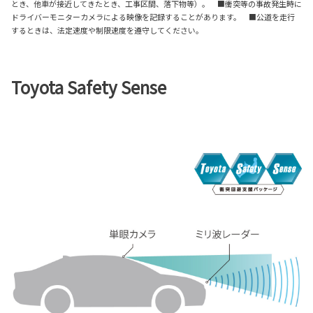
とき、他車が接近してきたとき、工事区間、落下物等）。 ■衝突等の事故発生時に
ドライバーモニターカメラによる映像を記録することがあります。 ■公道を走行
するときは、法定速度や制限速度を遵守してください。
Toyota Safety Sense