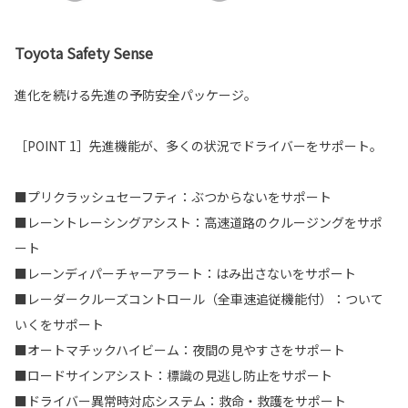
Toyota Safety Sense
進化を続ける先進の予防安全パッケージ。
［POINT 1］先進機能が、多くの状況でドライバーをサポート。
■プリクラッシュセーフティ：ぶつからないをサポート
■レーントレーシングアシスト：高速道路のクルージングをサポ
ート
■レーンディパーチャーアラート：はみ出さないをサポート
■レーダークルーズコントロール（全車速追従機能付）：ついて
いくをサポート
■オートマチックハイビーム：夜間の見やすさをサポート
■ロードサインアシスト：標識の見逃し防止をサポート
■ドライバー異常時対応システム：救命・救護をサポート