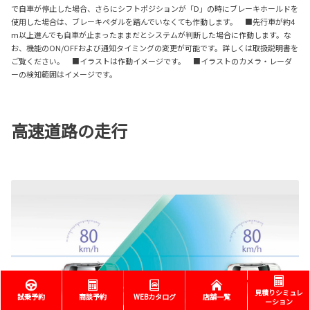
で自車が停止した場合、さらにシフトポジションが「D」の時にブレーキホールドを
使用した場合は、ブレーキペダルを踏んでいなくても作動します。 ■先行車が約4
m以上進んでも自車が止まったままだとシステムが判断した場合に作動します。な
お、機能のON/OFFおよび通知タイミングの変更が可能です。詳しくは取扱説明書を
ご覧ください。 ■イラストは作動イメージです。 ■イラストのカメラ・レーダ
ーの検知範囲はイメージです。
高速道路の走行
見積りシミュレ
試乗予約
商談予約
WEBカタログ
店舗一覧
ーション