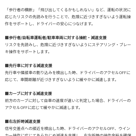
「歩行者の横断」「飛び出してくるかもしれない」など、運転の状況に
応じたリスクの先読みを行うことで、危険に近づきすぎないよう運転操
作をサポートし、ドライバーの安心につなげます。
■歩行者/自転車運転者/駐車車両に対する操舵・減速支援
リスクを先読みし、危険に近づきすぎないようにステアリング・ブレー
キ操作をサポートします。
■先行車に対する減速支援
先行車や隣接車の割り込みを検出した時、ドライバーのアクセルOFFに
応じて、車間距離が近づきすぎないように緩やかに減速します。
■カーブに対する減速支援
前方のカーブに対して自車の速度が速いと判定した場合、ドライバーの
アクセルOFFに応じて緩やかに減速します。
■右左折時減速支援
信号交差点への接近を検出した時、ドライバーのアクセルOFF、ウイン
カー操作に応じてあらかじめ減速を支援し、右左折時の操作余裕を確保