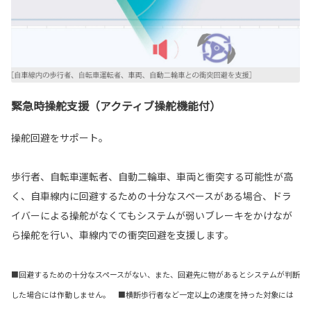
緊急時操舵支援（アクティブ操舵機能付）
操舵回避をサポート。
歩行者、自転車運転者、自動二輪車、車両と衝突する可能性が高
く、自車線内に回避するための十分なスペースがある場合、ドラ
イバーによる操舵がなくてもシステムが弱いブレーキをかけなが
ら操舵を行い、車線内での衝突回避を支援します。
■回避するための十分なスペースがない、また、回避先に物があるとシステムが判断
した場合には作動しません。 ■横断歩行者など一定以上の速度を持った対象には