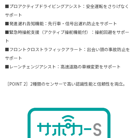
■プロアクティブドライビングアシスト：安全運転をさりげなく
サポート
■発進遅れ告知機能：先行車・信号出遅れ防止をサポート
■緊急時操舵支援（アクティブ操舵機能付）：操舵回避をサポー
ト
■フロントクロストラフィックアラート：出会い頭の事故防止を
サポート
■レーンチェンジアシスト：高速道路の車線変更をサポート
［POINT 2］2種類のセンサーで高い認識性能と信頼性を両立。