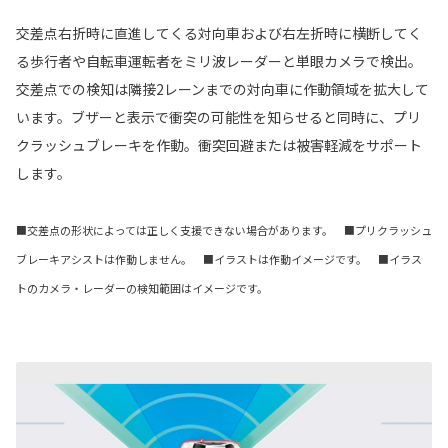
交差点右折時に直進してくる対向車および右左折時に横断してく
る歩行者や自転車運転者をミリ波レーダーと単眼カメラで検出。
交差点での検知は隣接2レーンまでの対向車に作動領域を拡大して
います。ブザーと表示で衝突の可能性を知らせると同時に、プリ
クラッシュブレーキを作動。衝突回避または被害軽減をサポート
します。
■交差点の形状によっては正しく支援できない場合があります。 ■プリクラッシュ
ブレーキアシストは作動しません。 ■イラストは作動イメージです。 ■イラス
トのカメラ・レーダーの検知範囲はイメージです。