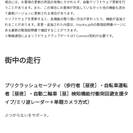
場合には、お客様の更新の許諾の有無にかかわらず、自動でソフトウェア更新を行
うことがあります。また、この場合にお客様が許諾していなかった他の機能も含め
て最新バージョンに更新される場合があります。
※ソフトウェアを更新すると、各機能の取り扱い方法が変わったり、機能が追加さ
れることがあります。変更・追加された内容は、toyota.jp内の取扱説明書ページに
ある最新の取扱説明書で確認することができます。
※無線通信によるソフトウェアアップデートはT-Connect契約が必要です。
街中の走行
プリクラッシュセーフティ（歩行者［昼夜］・自転車運転
者［昼夜］・自動二輪車［昼］検知機能付衝突回避支援タ
イプ/ミリ波レーダー＋単眼カメラ方式）
ぶつからないをサポート。