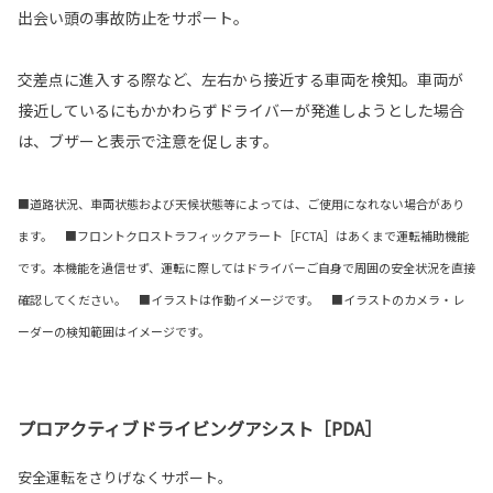
出会い頭の事故防止をサポート。
交差点に進入する際など、左右から接近する車両を検知。車両が
接近しているにもかかわらずドライバーが発進しようとした場合
は、ブザーと表示で注意を促します。
■道路状況、車両状態および天候状態等によっては、ご使用になれない場合があり
ます。 ■フロントクロストラフィックアラート［FCTA］はあくまで運転補助機能
です。本機能を過信せず、運転に際してはドライバーご自身で周囲の安全状況を直接
確認してください。 ■イラストは作動イメージです。 ■イラストのカメラ・レ
ーダーの検知範囲はイメージです。
プロアクティブドライビングアシスト［PDA］
安全運転をさりげなくサポート。