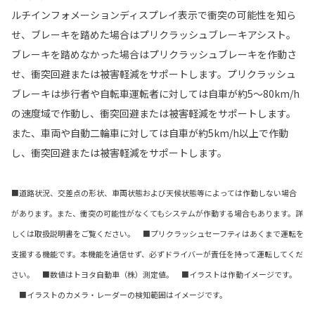
ルチインフォメーションディスプレイ表示で衝突の可能性を知ら
せ、ブレーキを踏めた場合はプリクラッシュブレーキアシスト。
ブレーキを踏めなかった場合はプリクラッシュブレーキを作動さ
せ、衝突回避または被害軽減をサポートします。プリクラッシュ
ブレーキは歩行者や自転車運転者に対しては自車が約5〜80km/h
の速度域で作動し、衝突回避または被害軽減をサポートします。
また、車両や自動二輪車に対しては自車が約5km/h以上で作動
し、衝突回避または被害軽減をサポートします。
■道路状況、交差点の形状、車両状態および天候状態等によっては作動しない場合
があります。また、衝突の可能性がなくてもシステムが作動する場合もあります。詳
しくは取扱説明書をご覧ください。 ■プリクラッシュセーフティはあくまで運転を
支援する機能です。本機能を過信せず、必ずドライバーが責任を持って運転してくだ
さい。 ■数値はトヨタ自動車（株）測定値。 ■イラストは作動イメージです。
■イラストのカメラ・レーダーの検知範囲はイメージです。