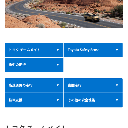
トヨタ チームメイト
Toyota Safety Sense
街中の走行
高速道路の走行
夜間走行
駐車支援
その他の安全性能