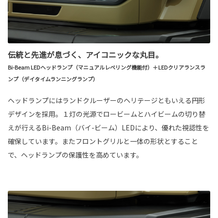
伝統と先進が息づく、アイコニックな丸目。
Bi-Beam LEDヘッドランプ（マニュアルレベリング機能付）＋LEDクリアランスラ
ンプ（デイタイムランニングランプ）
ヘッドランプにはランドクルーザーのヘリテージともいえる円形
デザインを採用。１灯の光源でロービームとハイビームの切り替
えが行えるBi-Beam（バイ-ビーム）LEDにより、優れた視認性を
確保しています。またフロントグリルと一体の形状とすること
で、ヘッドランプの保護性を高めています。