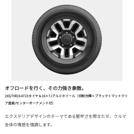
オフロードを行く、その力強き象徴。
265/70R16 AT23タイヤ＆16×7Jアルミホイール（切削光輝＋ブラック＋マットクリ
ア塗装/センターオーナメント付）
エクステリアデザインのテーマである堅牢さを際立たせ、クルマ
全体の塊感を強調します。