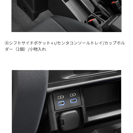
Ⓐシフトサイドポケット
/センタコンソールトレイ/カップホル
＊1
ダー（1個）/小物入れ