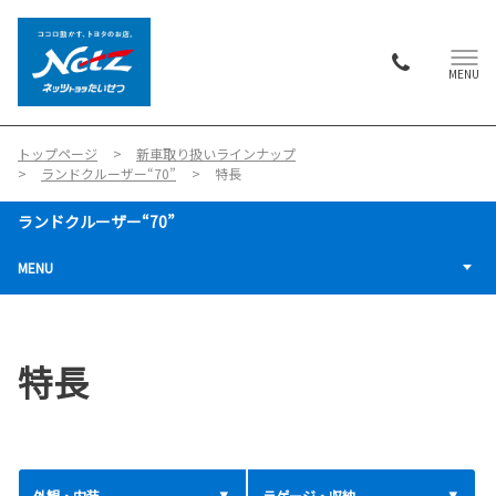
MENU
トップページ
新車取り扱いラインナップ
ランドクルーザー“70”
特長
ランドクルーザー“70”
MENU
特長
外観・内装
ラゲージ・収納