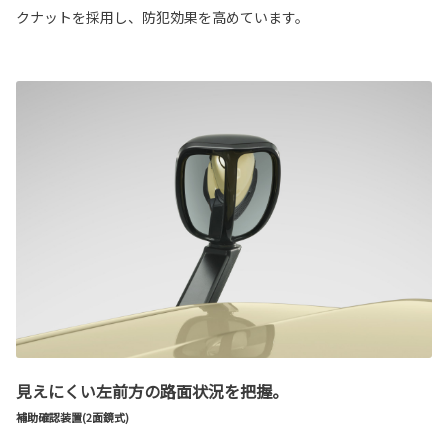
クナットを採用し、防犯効果を高めています。
見えにくい左前方の路面状況を把握。
補助確認装置(2面鏡式)