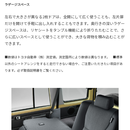
ラゲージスペース
左右で大きさが異なる2枚ドアは、全開にして広く使うことも、左片扉
だけを開けて手軽に出し入れすることもできます。奥行きの深いラゲー
ジスペースは、リヤシートをタンブル機能により折りたたむことで、さ
らに広いスペースとして使うことができ、大きな荷物を積み込むことが
できます。
■数値はトヨタ自動車（株）測定値。測定箇所により数値は異なります。 ■標準
以外のシートアレンジをすると走行できない場合や、ご注意いただきたい項目があ
ります。必ず取扱説明書をご覧ください。