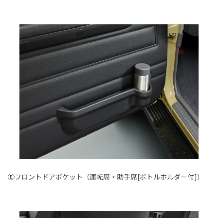
Ⓔフロントドアポケット（運転席・助手席[ボトルホルダー付]）