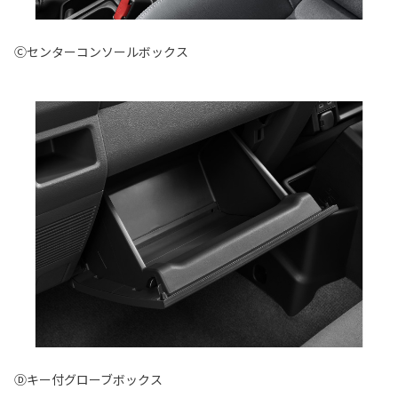
Ⓒセンターコンソールボックス
Ⓓキー付グローブボックス