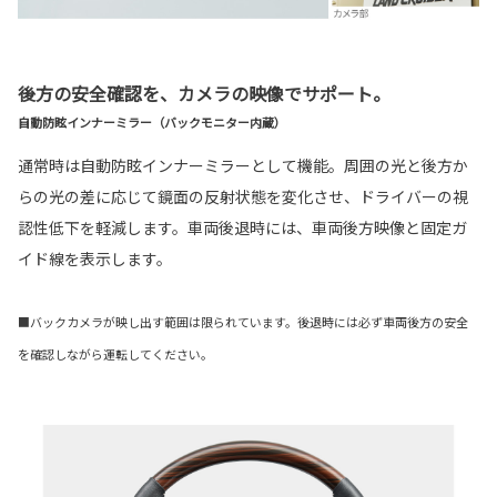
後方の安全確認を、カメラの映像でサポート。
自動防眩インナーミラー（バックモニター内蔵）
通常時は自動防眩インナーミラーとして機能。周囲の光と後方か
らの光の差に応じて鏡面の反射状態を変化させ、ドライバーの視
認性低下を軽減します。車両後退時には、車両後方映像と固定ガ
イド線を表示します。
■バックカメラが映し出す範囲は限られています。後退時には必ず車両後方の安全
を確認しながら運転してください。