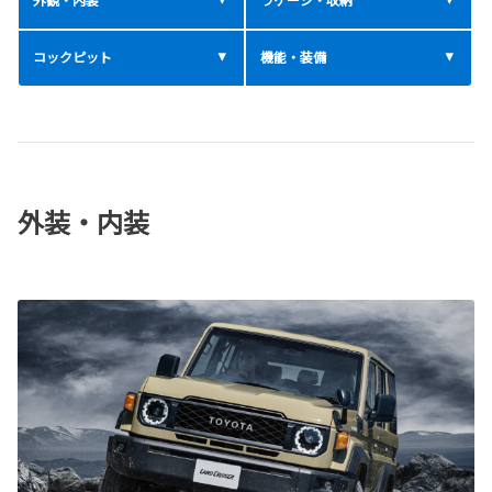
コックピット
機能・装備
外装・内装