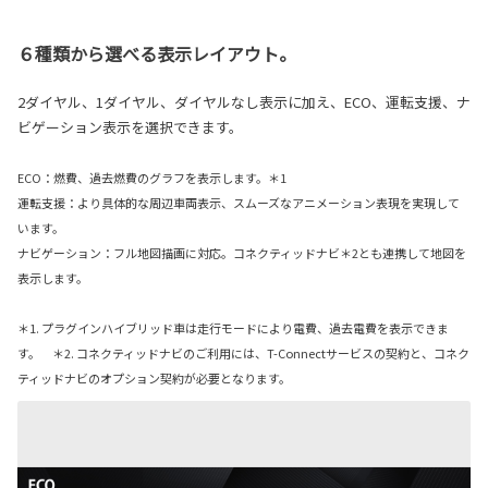
６種類から選べる表示レイアウト。
2ダイヤル、1ダイヤル、ダイヤルなし表示に加え、ECO、運転支援、ナ
ビゲーション表示を選択できます。
ECO：燃費、過去燃費のグラフを表示します。＊1
運転支援：より具体的な周辺車両表示、スムーズなアニメーション表現を実現して
います。
ナビゲーション：フル地図描画に対応。コネクティッドナビ＊2
とも連携して地図を
表示します。
＊1. プラグインハイブリッド車は走行モードにより電費、過去電費を表示できま
す。 ＊2. コネクティッドナビのご利用には、T-Connectサービスの契約と、コネク
ティッドナビのオプション契約が必要となります。