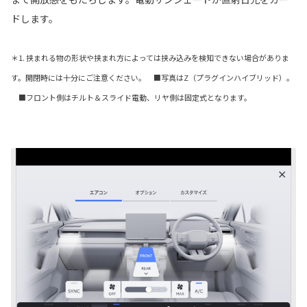
ドします。
＊1. 挟まれる物の形状や挟まれ方によっては挟み込みを検知できない場合がありま
す。開閉時には十分にご注意ください。 ■写真はZ（プラグインハイブリッド）。
■フロント側はチルト＆スライド電動、リヤ側は固定式となります。