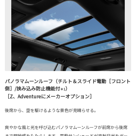
パノラマムーンルーフ（チルト＆スライド電動［フロント
側］/挟み込み防止機能付
）
＊1
［Z、Adventureにメーカーオプション］
後席から、空を駆けるような景色が見晴らせる。
爽やかな風と光を呼び込むパノラマムーンルーフが前席から後席
まで開放感をもたらします。電動サンシェードが直射日光をガー