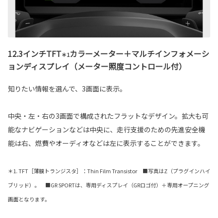
12.3インチTFT
カラーメーター＋マルチインフォメーシ
＊1
ョンディスプレイ（メーター照度コントロール付）
知りたい情報を選んで、3画面に表示。
中央・左・右の3画面で構成されたフラットなデザイン。拡大も可
能なナビゲーションなどは中央に、走行支援のための先進安全機
能は右、燃費やオーディオなどは左に表示することができます。
＊1. TFT［薄膜トランジスタ］：Thin Film Transistor ■写真はZ（プラグインハイ
ブリッド）。 ■GR SPORTは、専用ディスプレイ（GRロゴ付）＋専用オープニング
画面となります。