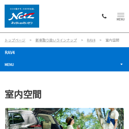
MENU
トップページ
新車取り扱いラインナップ
RAV4
室内空間
RAV4
MENU
室内空間