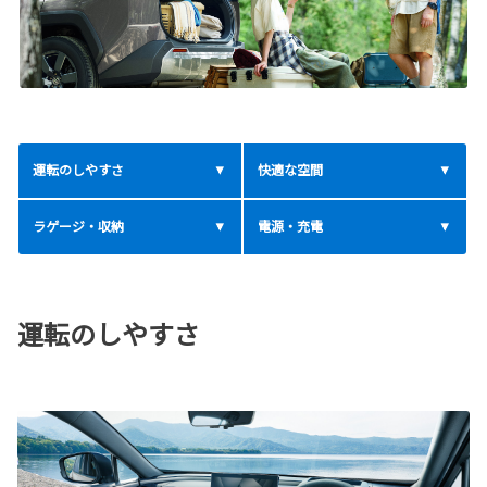
運転のしやすさ
快適な空間
ラゲージ・収納
電源・充電
運転のしやすさ