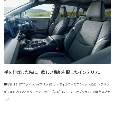
手を伸ばした先に、欲しい機能を配したインテリア。
■写真はZ（プラグインハイブリッド）。ボディカラーのブラック〈202〉×アバン
ギャルドブロンズメタリック〈4V8〉［2SQ］はメーカーオプション。内装色はブラ
ック。