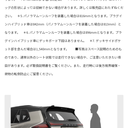
ッグの形状によっては収納できない場合があります。詳しくは販売店におたずねくだ
さい。 ＊5. パノラマムーンルーフを装着した場合は816mmとなります。プラグイ
ンハイブリッド車は842mm（パノラマムーンルーフを装着した場合は813mm）と
なります。 ＊6. パノラマムーンルーフを装着した場合は896mmとなります。プラ
グインハイブリッド車にデッキボード下段はありません。 ＊7. デッキサイドポケ
ット部を含んだ場合は1,540mmとなります。 ■写真はスペース説明のためのも
のであり、通常以外のシート状態では走行できない場合や、ご注意いただきたい項
目があります。必ず取扱説明書をご覧ください。また、走行時には後方視界確保・
荷物の転倒防止にご留意ください。