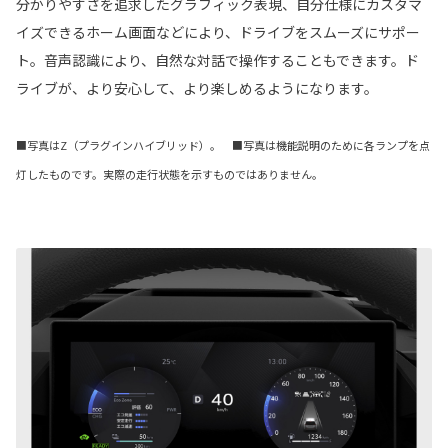
分かりやすさを追求したグラフィック表現、自分仕様にカスタマ
イズできるホーム画面などにより、ドライブをスムーズにサポー
ト。音声認識により、自然な対話で操作することもできます。ド
ライブが、より安心して、より楽しめるようになります。
■写真はZ（プラグインハイブリッド）。 ■写真は機能説明のために各ランプを点
灯したものです。実際の走行状態を示すものではありません。