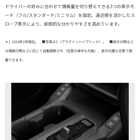
ドライバーの好みに合わせて情報量を切り替えできる3つの表示モ
ード（フル/スタンダード/ミニマム）を設定。遠近感を活かしたス
ロープ表示により、直感的な分かりやすさを高めています。
＊1. 2026年2月現在。 ■写真はZ（プラグインハイブリッド）
。 ■表示の明るさ
は周囲の明るさに応じて自動調節され（任意の操作も可能）、表示位置も任意で調
整できます。