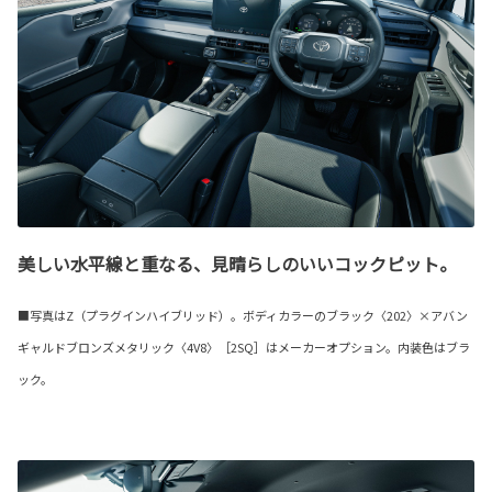
美しい水平線と重なる、見晴らしのいいコックピット。
■写真はZ（プラグインハイブリッド）。ボディカラーのブラック〈202〉×アバン
ギャルドブロンズメタリック〈4V8〉［2SQ］はメーカーオプション。内装色はブラ
ック。