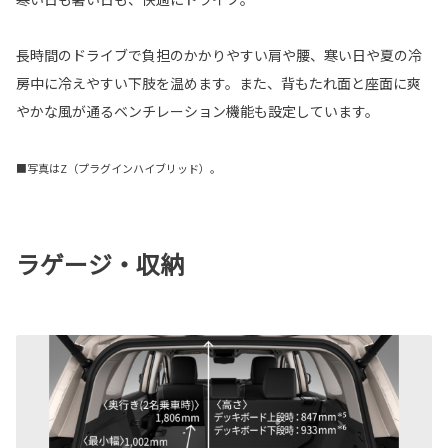
長時間のドライブで負担のかかりやすい肩や腰、寒い日や夏の冷
房中に冷えやすい下肢を温めます。また、背もたれ面と座面に爽
やかな風が通るベンチレーション機能も設定しています。
■写真はZ（プラグインハイブリッド）。
ラゲージ・収納