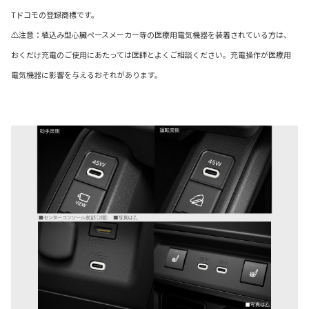
Tドコモの登録商標です。
⚠注意：植込み型心臓ペースメーカー等の医療用電気機器を装着されている方は、
おくだけ充電のご使用にあたっては医師とよくご相談ください。充電操作
が医療用
電気機器に影響を与えるおそれがあります。