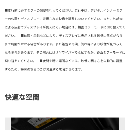
■走行前に必ずミラーの調整を行ってください。走行中は、デジタルインナーミラ
ーの位置やディスプレイに表示される映像を調整しないでください。また、外部光
による反射でディスプレイが見えにくい場合には、鏡面ミラーモードに切り替えてく
ださい。 ■体調・年齢などにより、ディスプレイに表示される映像に焦点が合う
まで時間がかかる場合があります。また着雪や雨滴、汚れ等により映像が見づらく
なる場合があります。その場合にはリヤワイパーで払拭するか、鏡面ミラーモードに
切り替えてください。 ■夜間や暗い場所などでは、映像の明るさを自動的に調整
するため、特有のちらつきが発生する場合があります。
快適な空間