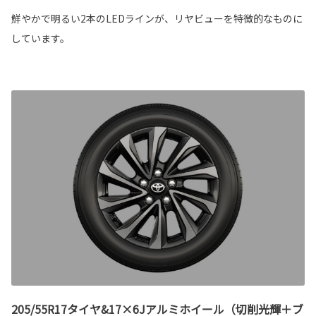
鮮やかで明るい2本のLEDラインが、リヤビューを特徴的なものに
しています。
205/55R17タイヤ&17×6Jアルミホイール（切削光輝＋ブ