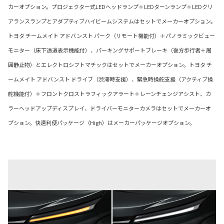
カーオプション。プロジェクター式LEDヘッドランプ＋LEDターンランプ＋LEDクリ
アランスランプとアダプティブハイビームシステムはセットでメーカーオプション。
トヨタ チームメイト アドバンスト パーク（リモート機能付）＋パノラミックビュー
モニター（床下透過表示機能付）、パーキングサポートブレーキ（後方歩行者＋周
囲静止物）とエレクトロシフトマチックはセットでメーカーオプション。トヨタ チ
ームメイト アドバンスト ドライブ（渋滞時支援）、緊急時操舵支援（アクティブ操
舵機能付）＋フロントクロストラフィックアラート＋レーンチェンジアシスト、カ
ラーヘッドアップディスプレイ、ドライバーモニターカメラはセットでメーカーオ
プション。快適利便パッケージ（High）はメーカーパッケージオプション。