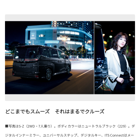
どこまでもスムーズ それはまるでクルーズ
■写真はS-Z（2WD・7人乗り）。ボディカラーはニュートラルブラック〈229〉。デ
ジタルインナーミラー、ユニバーサルステップ、デジタルキー、ITS Connectはメー