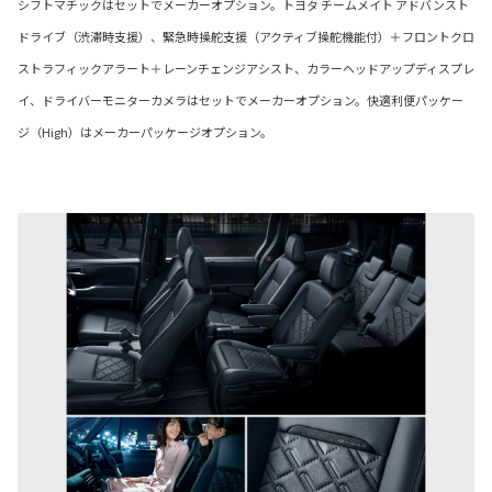
シフトマチックはセットでメーカーオプション。トヨタ チームメイト アドバンスト
ドライブ（渋滞時支援）、緊急時操舵支援（アクティブ操舵機能付）＋フロントクロ
ストラフィックアラート＋レーンチェンジアシスト、カラーヘッドアップディスプレ
イ、ドライバーモニターカメラはセットでメーカーオプション。快適利便パッケー
ジ（High）はメーカーパッケージオプション。