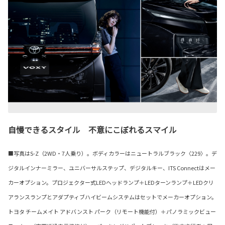
自慢できるスタイル 不意にこぼれるスマイル
■写真はS-Z（2WD・7人乗り）。ボディカラーはニュートラルブラック〈229〉。デ
ジタルインナーミラー、ユニバーサルステップ、デジタルキー、ITS Connectはメー
カーオプション。プロジェクター式LEDヘッドランプ＋LEDターンランプ＋LEDクリ
アランスランプとアダプティブハイビームシステムはセットでメーカーオプション。
トヨタ チームメイト アドバンスト パーク（リモート機能付）＋パノラミックビュー