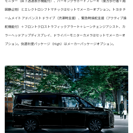
モニター（床下透過表示機能付）、パーキングサポートブレーキ（後方歩行者＋周
囲静止物）とエレクトロシフトマチックはセットでメーカーオプション。トヨタ チ
ームメイト アドバンスト ドライブ（渋滞時支援）、緊急時操舵支援（アクティブ操
舵機能付）＋フロントクロストラフィックアラート＋レーンチェンジアシスト、カ
ラーヘッドアップディスプレイ、ドライバーモニターカメラはセットでメーカーオ
プション。快適利便パッケージ（High）はメーカーパッケージオプション。