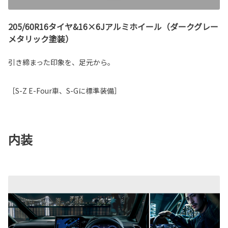
205/60R16タイヤ&16×6Jアルミホイール（ダークグレー
メタリック塗装）
引き締まった印象を、足元から。
［S-Z E-Four車、S-Gに標準装備］
内装