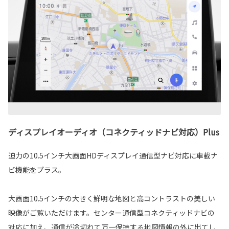
ディスプレイオーディオ（コネクティッドナビ対応）Plus
迫力の10.5インチ大画面HDディスプレイ通信型ナビ対応に車載ナ
ビ機能をプラス。
大画面10.5インチの大きく鮮明な地図と高コントラストの美しい
映像がご覧いただけます。センター通信型コネクティッドナビの
対応に加え、通信が途切れて万一保持する地図情報の外に出てし