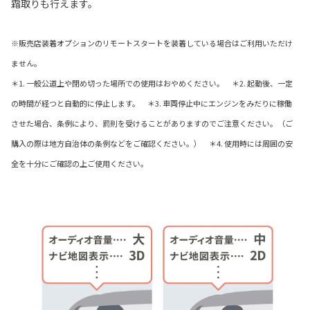
霜取りも行えます。
※販売店装着オプションのリモートスタートを装着している場合はご利用いただけ
ません。
＊1. 一般公道上や閉め切った場所での使用はおやめください。 ＊2. 起動後、一定
の時間が経つと自動的に停止します。 ＊3. 車両停止中にエンジンをみだりに稼働
させた場合、条例により、罰則を受けることがありますのでご注意ください。（ご
購入の際は地方自治体の条例などをご確認ください。） ＊4. 使用時には周囲の安
全を十分にご確認の上ご使用ください。