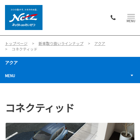
MENU
トップページ
新車取り扱いラインナップ
アクア
コネクティッド
アクア
MENU
コネクティッド