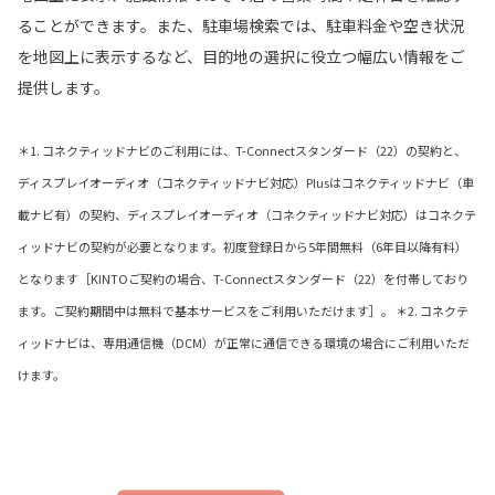
ることができます。また、駐車場検索では、駐車料金や空き状況
を地図上に表示するなど、目的地の選択に役立つ幅広い情報をご
提供します。
＊1. コネクティッドナビのご利用には、T-Connectスタンダード（22）の契約と、
ディスプレイオーディオ（コネクティッドナビ対応）Plusはコネクティッドナビ（車
載ナビ有）の契約、ディスプレイオーディオ（コネクティッドナビ対応）はコネクテ
ィッドナビの契約が必要となります。初度登録日から5年間無料（6年目以降有料）
となります［KINTOご契約の場合、T-Connectスタンダード（22）を付帯しており
ます。ご契約期間中は無料で基本サービスをご利用いただけます］。 ＊2. コネクテ
ィッドナビは、専用通信機（DCM）が正常に通信できる環境の場合にご利用いただ
けます。