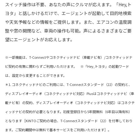
スイッチ操作は不要、あなたの声にクルマが応えます。「Hey,ト
ヨタ」と話しかけるだけで、エージェントが起動して目的地検索
や天気予報などの情報をご提供します。また、エアコンの温度調
整や窓の開閉など、車両の操作も可能。声によるさまざまなご要
望にエージェントがお応えします。
※一部機能は、T-Connectやコネクティッドナビ（車載ナビ有）/コネクティッドナ
ビ契約の有無に関わらずご利用いただけます。 ※「Hey,トヨタ」の起動ワード
は、設定から変更することができます。
＊1. コネクティッドナビのご利用には、T-Connectスタンダード（22）の契約と、
ディスプレイオーディオ（コネクティッドナビ対応）Plusはコネクティッドナビ（車
載ナビ有）の契約、ディスプレイオーディオ（コネクティッドナビ対応）はコネクテ
ィッドナビの契約が必要となります。初度登録日から5年間無料（6年目以降有料）
となります［KINTOご契約の場合、T-Connectスタンダード（22）を付帯しており
ます。ご契約期間中は無料で基本サービスをご利用いただけます］。