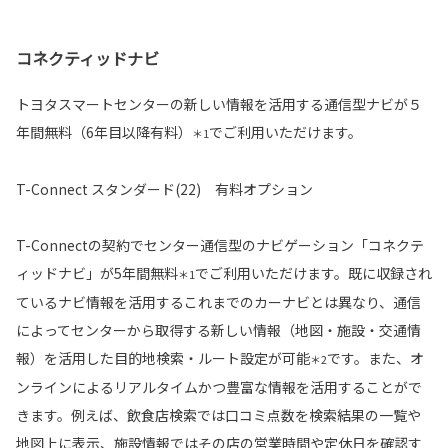
コネクティッドナビ
トヨタスマートセンターの新しい情報を活用する通信型ナビが５
年間無料（6年目以降有料）
でご利用いただけます。
＊1
T-Connect スタンダード(22) 有料オプション
T-Connectの契約でセンター通信型のナビゲーション「コネクテ
ィッドナビ」が5年間無料
でご利用いただけます。既に収録され
＊1
ているナビ情報を活用するこれまでのカーナビとは異なり、通信
によってセンターから取得する新しい情報（地図・施設・交通情
報）を活用した目的地検索・ルート設定が可能
です。また、オ
＊2
ンラインによるリアルタイムかつ豊富な情報を活用することがで
きます。例えば、飲食店検索では口コミ点数を検索結果の一覧や
地図上に表示、施設情報ではその店の営業時間や定休日を確認す