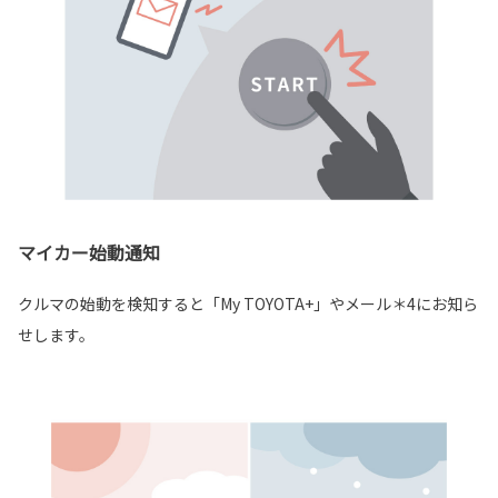
マイカー始動通知
クルマの始動を検知すると「My TOYOTA+」やメール＊4にお知ら
せします。