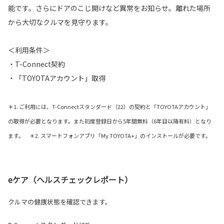
能です。さらにドアのこじ開けなど異常をお知らせ。離れた場所
から大切なクルマを見守ります。
＜利用条件＞
・T-Connect契約
・「TOYOTAアカウント」取得
＊1. ご利用には、T-Connectスタンダード（22）の契約と「TOYOTAアカウント」
の取得が必要となります。また初度登録日から5年間無料（6年目以降有料）となり
ます。 ＊2. スマートフォンアプリ「My TOYOTA+」のインストールが必要です。
eケア（ヘルスチェックレポート）
クルマの健康状態を確認できます。