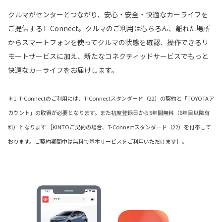
クルマがセンターとつながり、安心・安全・快適なカーライフを
ご提供するT-Connect。クルマのご利用はもちろん、離れた場所
からスマートフォンを使ってクルマの状態を確認、操作できるリ
モートサービスに加え、新たなコネクティッドサービスでもっと
快適なカーライフをお届けします。
＊1. T-Connectのご利用には、T-Connectスタンダード（22）の契約と「TOYOTAア
カウント」の取得が必要となります。また初度登録日から5年間無料（6年目以降有
料）となります ［KINTOご契約の場合、T-Connectスタンダード（22）を付帯して
おります。ご契約期間中は無料で基本サービスをご利用いただけます］。