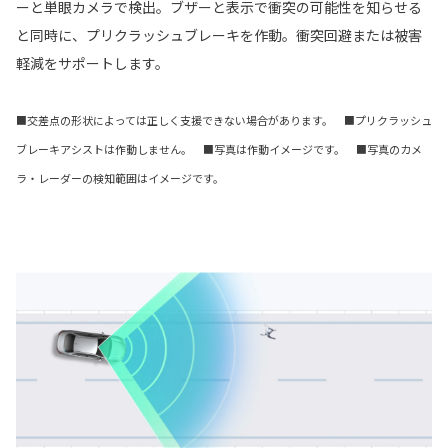
ーと単眼カメラで検出。ブザーと表示で衝突の可能性を知らせる
と同時に、プリクラッシュブレーキを作動。衝突回避または被害
軽減をサポートします。
■交差点の形状によっては正しく支援できない場合があります。 ■プリクラッシュ
ブレーキアシストは作動しません。 ■写真は作動イメージです。 ■写真のカメ
ラ・レーダーの検知範囲はイメージです。