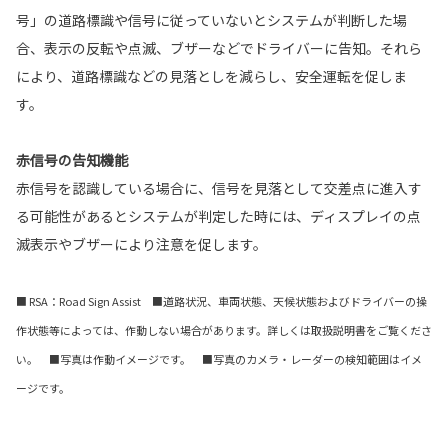
号」の道路標識や信号に従っていないとシステムが判断した場
合、表示の反転や点滅、ブザーなどでドライバーに告知。それら
により、道路標識などの見落としを減らし、安全運転を促しま
す。
赤信号の告知機能
赤信号を認識している場合に、信号を見落として交差点に進入す
る可能性があるとシステムが判定した時には、ディスプレイの点
滅表示やブザーにより注意を促します。
■ RSA：Road Sign Assist ■道路状況、車両状態、天候状態およびドライバーの操
作状態等によっては、作動しない場合があります。詳しくは取扱説明書をご覧くださ
い。 ■写真は作動イメージです。 ■写真のカメラ・レーダーの検知範囲はイメ
ージです。