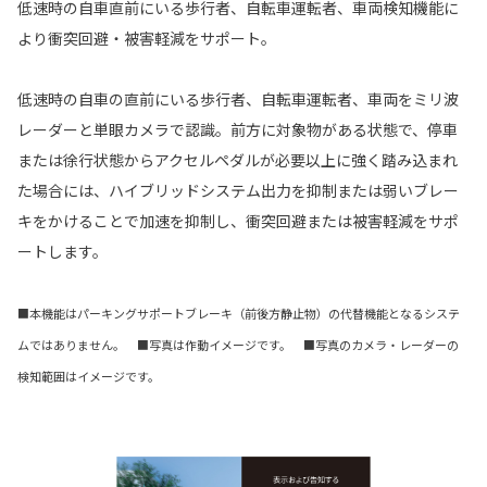
低速時の自車直前にいる歩行者、自転車運転者、車両検知機能に
より衝突回避・被害軽減をサポート。
低速時の自車の直前にいる歩行者、自転車運転者、車両をミリ波
レーダーと単眼カメラで認識。前方に対象物がある状態で、停車
または徐行状態からアクセルペダルが必要以上に強く踏み込まれ
た場合には、ハイブリッドシステム出力を抑制または弱いブレー
キをかけることで加速を抑制し、衝突回避または被害軽減をサポ
ートします。
■本機能はパーキングサポートブレーキ（前後方静止物）の代替機能となるシステ
ムではありません。 ■写真は作動イメージです。 ■写真のカメラ・レーダーの
検知範囲はイメージです。