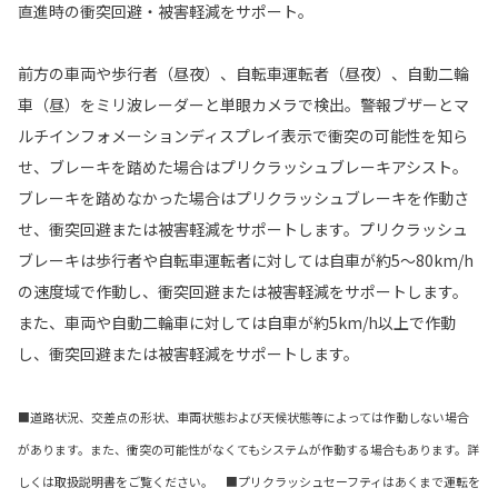
直進時の衝突回避・被害軽減をサポート。
前方の車両や歩行者（昼夜）、自転車運転者（昼夜）、自動二輪
車（昼）をミリ波レーダーと単眼カメラで検出。警報ブザーとマ
ルチインフォメーションディスプレイ表示で衝突の可能性を知ら
せ、ブレーキを踏めた場合はプリクラッシュブレーキアシスト。
ブレーキを踏めなかった場合はプリクラッシュブレーキを作動さ
せ、衝突回避または被害軽減をサポートします。プリクラッシュ
ブレーキは歩行者や自転車運転者に対しては自車が約5〜80km/h
の速度域で作動し、衝突回避または被害軽減をサポートします。
また、車両や自動二輪車に対しては自車が約5km/h以上で作動
し、衝突回避または被害軽減をサポートします。
■道路状況、交差点の形状、車両状態および天候状態等によっては作動しない場合
があります。また、衝突の可能性がなくてもシステムが作動する場合もあります。詳
しくは取扱説明書をご覧ください。 ■プリクラッシュセーフティはあくまで運転を