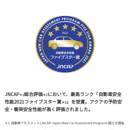
JNCAP
総合評価
において、最高ランク「自動車安全
＊1
＊2
性能2021ファイブスター賞
」を受賞。アクアの予防安
＊3
全・衝突安全性能が高く評価されました。
＊1. 自動車アセスメント(JNCAP:Japan New Car Assessment Program):国土交通省