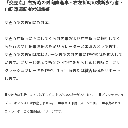
「交差点」右折時の対向直進車・右左折時の横断歩行者・
自転車運転者検知機能
交差点での検知にも対応。
交差点右折時に直進してくる対向車および右左折時に横断してく
る歩行者や自転車運転者をミリ波レーダーと単眼カメラで検出。
交差点での検知は隣接2レーンまでの対向車に作動領域を拡大して
います。ブザーと表示で衝突の可能性を知らせると同時に、プリ
クラッシュブレーキを作動。衝突回避または被害軽減をサポート
します。
■交差点の形状によっては正しく支援できない場合があります。 ■プリクラッシュ
ブレーキアシストは作動しません。 ■写真は作動イメージです。 ■写真のカメ
ラ・レーダーの検知範囲はイメージです。