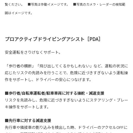
覧ください。 ■写真は作動イメージです。 ■写真のカメラ・レーダーの検知範
囲はイメージです。
プロアクティブドライビングアシスト［PDA］
安全運転をさりげなくサポート。
「歩行者の横断」「飛び出してくるかもしれない」など、運転の状況に
応じたリスクの先読みを行うことで、危険に近づきすぎないよう運転操
作をサポートし、ドライバーの安心につなげます。
■歩行者/自転車運転者/駐車車両に対する操舵・減速支援
リスクを先読みし、危険に近づきすぎないようにステアリング・ブレー
キ操作をサポートします。
■先行車に対する減速支援
先行車や隣接車の割り込みを検出した時、ドライバーのアクセルOFFに