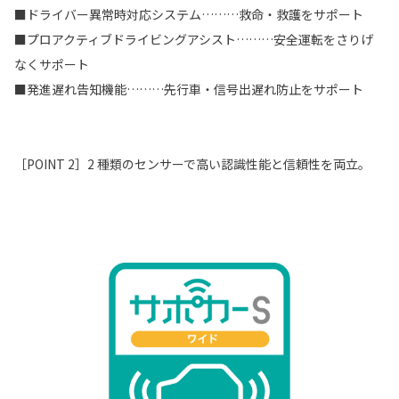
■ドライバー異常時対応システム………救命・救護をサポート
■プロアクティブドライビングアシスト………安全運転をさりげ
なくサポート
■発進遅れ告知機能………先行車・信号出遅れ防止をサポート
［POINT 2］2 種類のセンサーで高い認識性能と信頼性を両立。