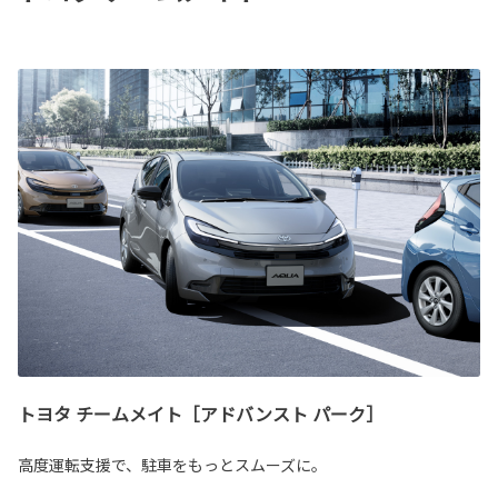
トヨタ チームメイト［アドバンスト パーク］
高度運転支援で、駐車をもっとスムーズに。