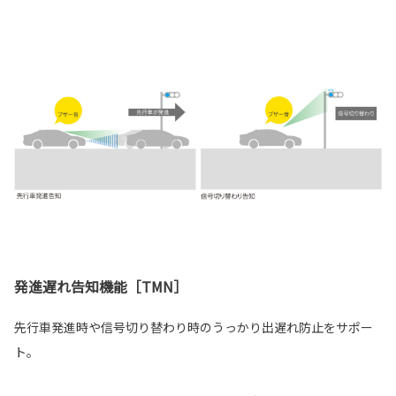
発進遅れ告知機能［TMN］
先行車発進時や信号切り替わり時のうっかり出遅れ防止をサポー
ト。