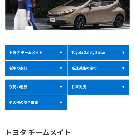
トヨタ チームメイト
Toyota Safety Sense
街中の走行
高速道路の走行
夜間の走行
駐車支援
その他の安全機能
トヨタ チームメイト