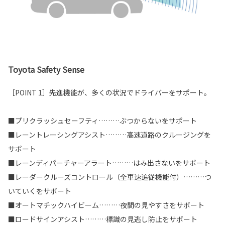
Toyota Safety Sense
［POINT 1］先進機能が、多くの状況でドライバーをサポート。
■プリクラッシュセーフティ………ぶつからないをサポート
■レーントレーシングアシスト………高速道路のクルージングを
サポート
■レーンディパーチャーアラート………はみ出さないをサポート
■レーダークルーズコントロール（全車速追従機能付）………つ
いていくをサポート
■オートマチックハイビーム………夜間の見やすさをサポート
■ロードサインアシスト………標識の見逃し防止をサポート