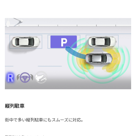
縦列駐車
街中で多い縦列駐車にもスムーズに対応。