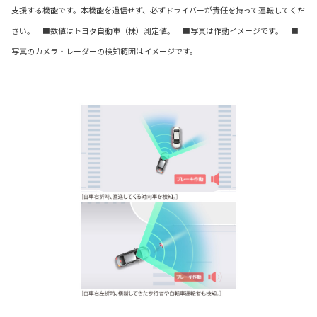
支援する機能です。本機能を過信せず、必ずドライバーが責任を持って運転してくだ
さい。 ■数値はトヨタ自動車（株）測定値。 ■写真は作動イメージです。 ■
写真のカメラ・レーダーの検知範囲はイメージです。