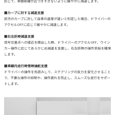
応じて、車間距離が近づきすぎないように緩やかに減速します。
■カーブに対する減速支援
前方のカーブに対して自車の速度が速いと判定した場合、ドライバーの
アクセルOFFに応じて緩やかに減速します。
■右左折時減速支援
信号交差点への接近を検出した時、ドライバーのアクセルOFF、ウイン
カー操作に応じてあらかじめ減速を支援し、右左折時の操作余裕を確保
します。
■車線内走行時常時操舵支援
ドライバーの操作を先読みして、ステアリングの反力を変化させること
で、不要な操作の抑制や、操作遅れを防止し、スムーズな走行をサポー
トします。