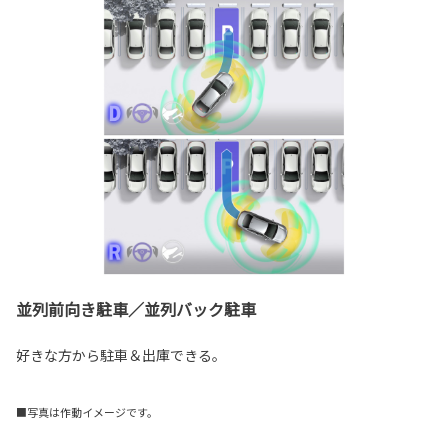
並列前向き駐車／並列バック駐車
好きな方から駐車＆出庫できる。
■写真は作動イメージです。