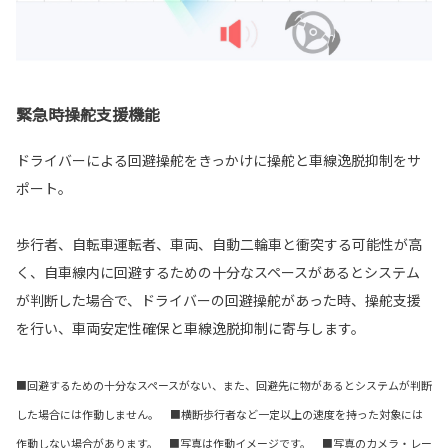
緊急時操舵支援機能
ドライバーによる回避操舵をきっかけに操舵と車線逸脱抑制をサ
ポート。
歩行者、自転車運転者、車両、自動二輪車と衝突する可能性が高
く、自車線内に回避するための十分なスペースがあるとシステム
が判断した場合で、ドライバーの回避操舵があった時、操舵支援
を行い、車両安定性確保と車線逸脱抑制に寄与します。
■回避するための十分なスペースがない、また、回避先に物があるとシステムが判断
した場合には作動しません。 ■横断歩行者など一定以上の速度を持った対象には
作動しない場合があります。 ■写真は作動イメージです。 ■写真のカメラ・レー