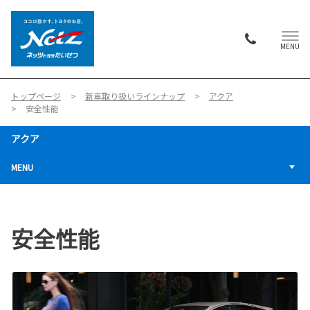
MENU
トップページ
新車取り扱いラインナップ
アクア
安全性能
アクア
MENU
安全性能