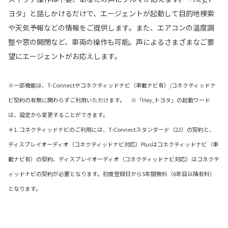
ヨタ」と話しかけるだけで、エージェントが起動して目的地検索
や天気予報などの情報をご提供します。また、エアコンの温度調
整や窓の開閉など、車両の操作も可能。声によるさまざまなご要
望にエージェントがお応えします。
※一部機能は、T-Connectやコネクティッドナビ（車載ナビ有）/コネクティッドナ
ビ契約の有無に関わらずご利用いただけます。 ※「Hey,トヨタ」の起動ワード
は、設定から変更することができます。
＊1. コネクティッドナビのご利用には、T-Connectスタンダード（22）の契約と、
ディスプレイオーディオ（コネクティッドナビ対応）Plusはコネクティッドナビ（車
載ナビ有）の契約、ディスプレイオーディオ（コネクティッドナビ対応）はコネクテ
ィッドナビの契約が必要となります。初度登録日から5年間無料（6年目以降有料）
となります。