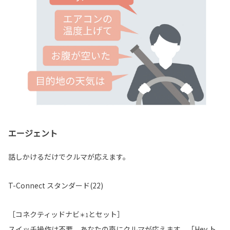
エージェント
話しかけるだけでクルマが応えます。
T-Connect スタンダード(22)
［コネクティッドナビ
とセット］
＊1
スイッチ操作は不要、あなたの声にクルマが応えます。「Hey,ト