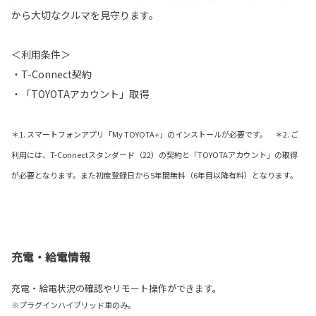
から大切なクルマを見守ります。
＜利用条件＞
・T-Connect契約
・「TOYOTAアカウント」取得
＊1. スマートフォンアプリ「My TOYOTA+」のインストールが必要です。 ＊2. ご
利用には、T-Connectスタンダード（22）の契約と「TOYOTAアカウント」の取得
が必要となります。また初度登録日から5年間無料（6年目以降有料）となります。
充電・給電情報
充電・給電状況の確認やリモート操作ができます。
※プラグインハイブリッド車のみ。