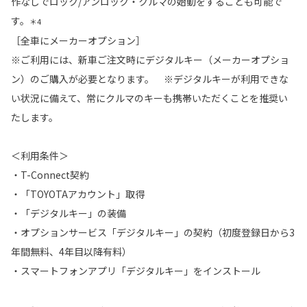
作なしでロック/アンロック・クルマの始動をすることも可能で
す。
＊4
［全車にメーカーオプション］
※ご利用には、新車ご注文時にデジタルキー（メーカーオプショ
ン）のご購入が必要となります。 ※デジタルキーが利用できな
い状況に備えて、常にクルマのキーも携帯いただくことを推奨い
たします。
＜利用条件＞
・T-Connect契約
・「TOYOTAアカウント」取得
・「デジタルキー」の装備
・オプションサービス「デジタルキー」の契約（初度登録日から3
年間無料、4年目以降有料）
・スマートフォンアプリ「デジタルキー」をインストール