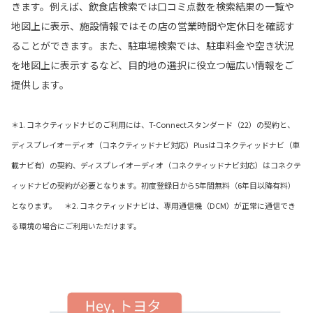
きます。例えば、飲食店検索では口コミ点数を検索結果の一覧や
地図上に表示、施設情報ではその店の営業時間や定休日を確認す
ることができます。また、駐車場検索では、駐車料金や空き状況
を地図上に表示するなど、目的地の選択に役立つ幅広い情報をご
提供します。
＊1. コネクティッドナビのご利用には、T-Connectスタンダード（22）の契約と、
ディスプレイオーディオ（コネクティッドナビ対応）Plusはコネクティッドナビ（車
載ナビ有）の契約、ディスプレイオーディオ（コネクティッドナビ対応）はコネクテ
ィッドナビの契約が必要となります。初度登録日から5年間無料（6年目以降有料）
となります。 ＊2. コネクティッドナビは、専用通信機（DCM）が正常に通信でき
る環境の場合にご利用いただけます。