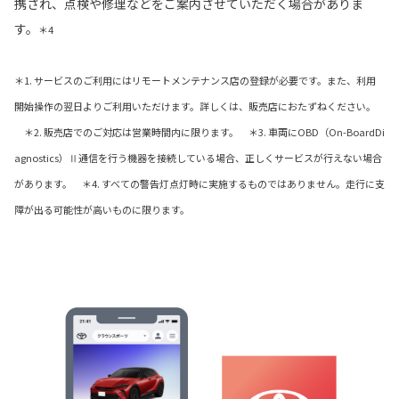
携され、点検や修理などをご案内させていただく場合がありま
す。
＊4
＊1. サービスのご利用にはリモートメンテナンス店の登録が必要です。また、利用
開始操作の翌日よりご利用いただけます。詳しくは、販売店におたずねください。
＊2. 販売店でのご対応は営業時間内に限ります。 ＊3. 車両にOBD（On-BoardDi
agnostics）Ⅱ通信を行う機器を接続している場合、正しくサービスが行えない場合
があります。 ＊4. すべての警告灯点灯時に実施するものではありません。走行に支
障が出る可能性が高いものに限ります。