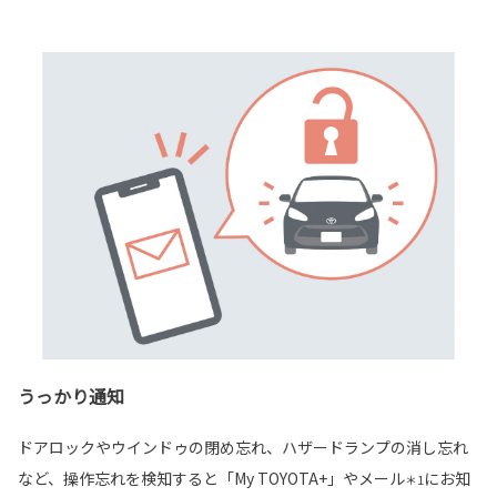
うっかり通知
ドアロックやウインドゥの閉め忘れ、ハザードランプの消し忘れ
など、操作忘れを検知すると「My TOYOTA+」やメール
にお知
＊1