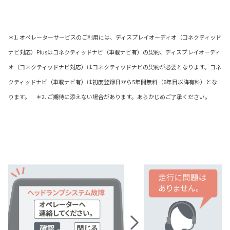
＊1. オペレーターサービスのご利用には、ディスプレイオーディオ（コネクティッド
ナビ対応）Plusはコネクティッドナビ（車載ナビ有）の契約、ディスプレイオーディ
オ（コネクティッドナビ対応）はコネクティッドナビの契約が必要となります。コネ
クティッドナビ（車載ナビ有）は初度登録日から5年間無料（6年目以降有料）とな
ります。 ＊2. ご期待に添えない場合があります。あらかじめご了承ください。