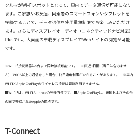
クルマがWi-Fiスポットとなって、車内でデータ通信が可能になり
ます。ご家族やお友達、同乗者のスマートフォンやタブレットを
接続することで、データ通信を使用量無制限でお楽しみいただけ
ます。さらにディスプレイオーディオ（コネクティッドナビ対応）
Plusでは、大画面の車載ディスプレイでWebサイトの閲覧が可能
です。
※Wi-Fi®接続機器は5台まで同時接続可能です。 ※直近3日間（当日は含みませ
ん）で6GB以上の通信をした場合、終日速度制限がかかることがあります。 ※車内
Wi-FiとApple CarPlayのワイヤレス接続は同時利用できません。
■Wi-Fi®は、Wi-Fi Allianceの登録商標です。 ■Apple CarPlayは、米国およびその他
の国で登録されたAppleの商標です。
T-Connect