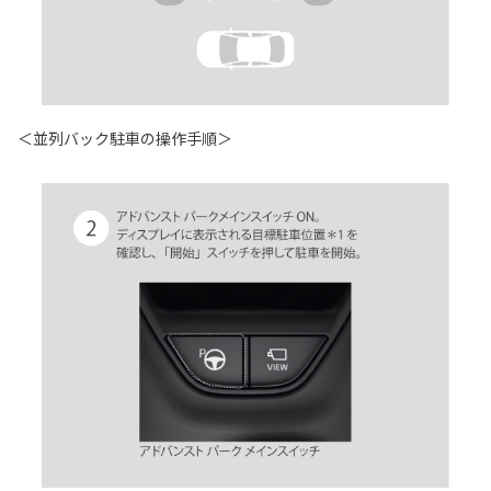
＜並列バック駐車の操作手順＞