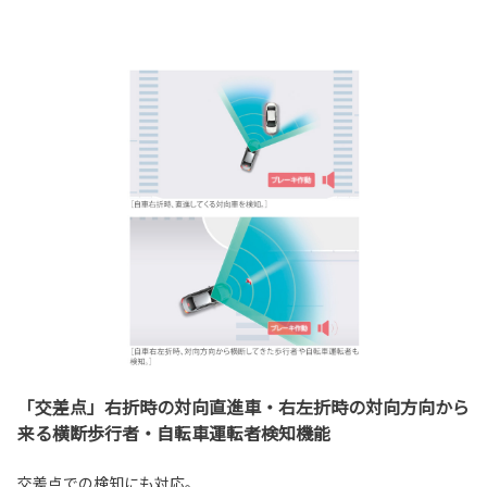
「交差点」右折時の対向直進車・右左折時の対向方向から
来る横断歩行者・自転車運転者検知機能
交差点での検知にも対応。