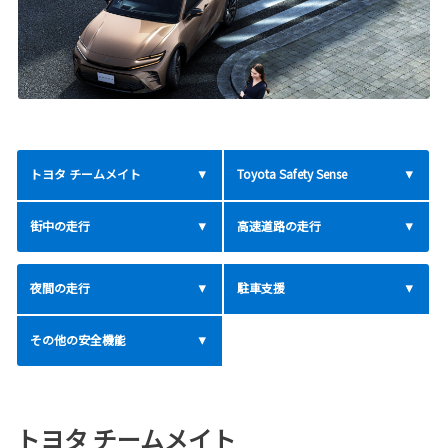
トヨタ チームメイト
Toyota Safety Sense
街中の走行
高速道路の走行
夜間の走行
駐車支援
その他の安全機能
トヨタ チームメイト