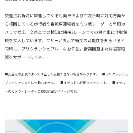
交差点右折時に直進してくる対向車および右左折時に対向方向か
ら横断してくる歩行者や自転車運転者をミリ波レーダーと単眼カ
メラで検出。交差点での検知は隣接2レーンまでの対向車に作動領
域を拡大しています。ブザーと表示で衝突の可能性を知らせると
同時に、プリクラッシュブレーキを作動。衝突回避または被害軽
減をサポートします。
■交差点の形状によっては正しく支援できない場合があります。 ■プリクラッシュ
ブレーキアシストは作動しません。 ■イラストは作動イメージです。 ■イラス
トのカメラ・レーダーの検知範囲はイメージです。