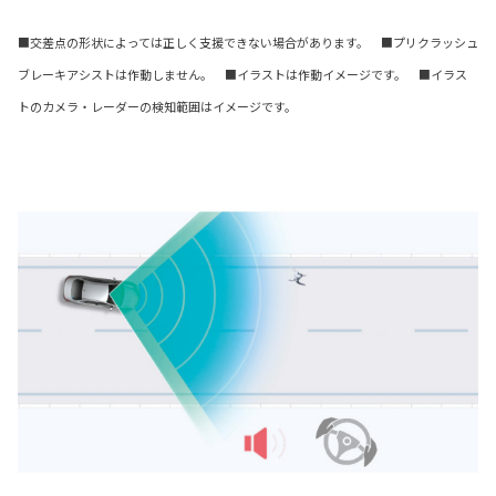
■交差点の形状によっては正しく支援できない場合があります。 ■プリクラッシュ
ブレーキアシストは作動しません。 ■イラストは作動イメージです。 ■イラス
トのカメラ・レーダーの検知範囲はイメージです。