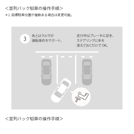
＜並列バック駐車の操作手順＞
＊1. 目標駐車位置が複数ある場合は変更可能。
＜並列バック駐車の操作手順＞