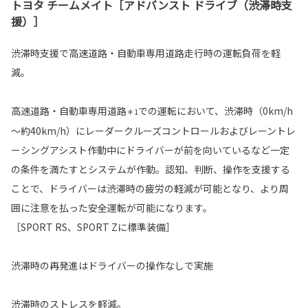
トヨタ チームメイト［アドバンスト ドライブ（渋滞時支
援）］
渋滞時支援で高速道路・自動車専用道路走行時の運転負荷を軽
減。
高速道路・自動車専用道路
での運転において、渋滞時（0km/h
＊1
～約40km/h）にレーダークルーズコントロールおよびレーントレ
ーシングアシスト作動中にドライバーが前を向いているなど一定
の条件を満たすとシステムが作動。認知、判断、操作を支援する
ことで、ドライバーは渋滞時の疲労の軽減が可能となり、より周
囲に注意を払った安全運転が可能になります。
［SPORT RS、SPORT Zに標準装備］
渋滞時の再発進はドライバーの操作なしで実施
渋滞時のストレスを軽減。