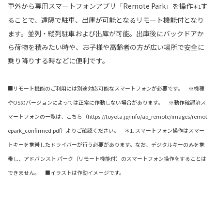
車外から専用スマートフォンアプリ「Remote Park」を操作
す
＊1
ることで、遠隔で駐車、出庫が可能となるリモート機能付となり
ます。並列・縦列駐車および出庫が可能。出庫後にバックドアか
ら荷物を積みたい時や、お子様や高齢者の方が広い場所で安全に
乗り降りする時などに便利です。
■リモート機能のご利用には別途対応可能なスマートフォンが必要です。 ※機種
やOSのバージョンによっては正常に作動しない場合があります。 ※動作確認済ス
マートフォンの一覧は、こちら（https://toyota.jp/info/ap_remote/images/remot
epark_confirmed.pdf）よりご確認ください。 ＊1. スマートフォン操作はスマー
トキーを携帯したドライバーが行う必要があります。なお、デジタルキーのみを携
帯し、アドバンスト パーク（リモート機能付）のスマートフォン操作をすることは
できません。 ■イラストは作動イメージです。