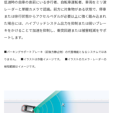
低速時の自車の直前にいる歩行者、自転車運転者、車両をミリ波
レーダーと単眼カメラで認識。前方に対象物がある状態で、停車
または徐行状態からアクセルペダルが必要以上に強く踏み込まれ
た場合には、ハイブリッドシステム出力を抑制または弱いブレー
キをかけることで加速を抑制し、衝突回避または被害軽減をサポ
ートします。
■パーキングサポートブレーキ（前後方静止物）の代替機能となるシステムではあ
りません。 ■イラストは作動イメージです。 ■イラストのカメラ・レーダーの
検知範囲はイメージです。