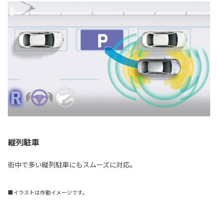
縦列駐車
街中で多い縦列駐車にもスムーズに対応。
■イラストは作動イメージです。