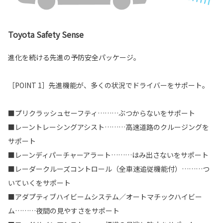
Toyota Safety Sense
進化を続ける先進の予防安全パッケージ。
［POINT 1］先進機能が、多くの状況でドライバーをサポート。
■プリクラッシュセーフティ………ぶつからないをサポート
■レーントレーシングアシスト………高速道路のクルージングを
サポート
■レーンディパーチャーアラート………はみ出さないをサポート
■レーダークルーズコントロール（全車速追従機能付）………つ
いていくをサポート
■アダプティブハイビームシステム／オートマチックハイビー
ム………夜間の見やすさをサポート