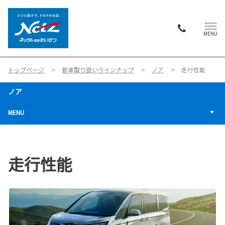
MENU
トップページ
新車取り扱いラインナップ
ノア
走行性能
ノア
MENU
走行性能