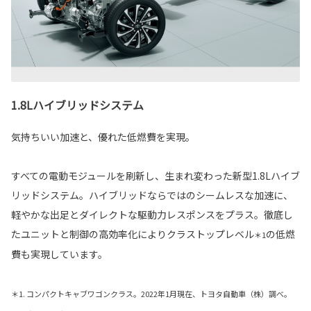
1.8Lハイブリッドシステム
気持ちいい加速と、優れた低燃費を実現。
すべての電動モジュールを刷新し、生まれ変わった新型1.8Lハイブ
リッドシステム。ハイブリッドならではのシームレスな加速に、
軽やかな出足とダイレクトな駆動力レスポンスをプラス。徹底し
たユニットと制御の高効率化によりクラストップレベル
の低燃
＊1
費も実現しています。
＊1. コンパクトキャブワゴンクラス。2022年1月現在、トヨタ自動車（株）調べ。