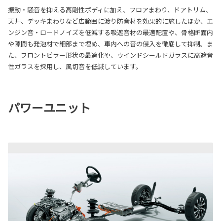
振動・騒音を抑える高剛性ボディに加え、フロアまわり、ドアトリム、
天井、デッキまわりなど広範囲に渡り防音材を効果的に施したほか、エ
ンジン音・ロードノイズを低減する吸遮音材の最適配置や、骨格断面内
や隙間も発泡材で細部まで埋め、車内への音の侵入を徹底して抑制。ま
た、フロントピラー形状の最適化や、ウインドシールドガラスに高遮音
性ガラスを採用し、風切音を低減しています。
パワーユニット