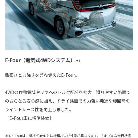
E-Four（電気式4WDシステム）
＊1
緻密さと力強さを兼ね備えたE-Four。
4WDの作動領域やリヤへのトルク配分を拡大。滑りやすい路面で
のさらなる安心感に加え、ドライ路面での力強い発進や旋回時の
ライントレース性を向上しました。
［E-Four車に標準装備］
＊1. E-Fourは、機械式4WDとは機構および性能が異なります。さまざまな走行状態