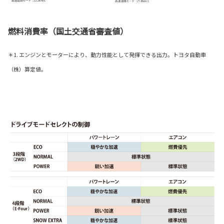
燃料消費率（国土交通省審査値）
＊1. エンジンとモーターにより、動力性能として発揮できる出力。トヨタ自動車
（株）算定値。