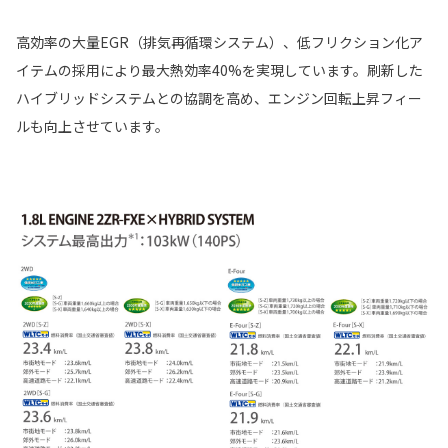
高効率の大量EGR（排気再循環システム）、低フリクション化ア
イテムの採用により最大熱効率40%を実現しています。刷新した
ハイブリッドシステムとの協調を高め、エンジン回転上昇フィー
ルも向上させています。