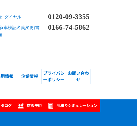
0120-09-3355
せ ダイヤル
0166-74-5862
除(車検証名義変更)書
頼
プライバシ
お問い合わ
採用情報
企業情報
ーポリシー
せ
カタログ
商談予約
見積りシミュレーション