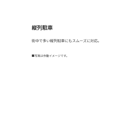
縦列駐車
街中で多い縦列駐車にもスムーズに対応。
■写真は作動イメージです。