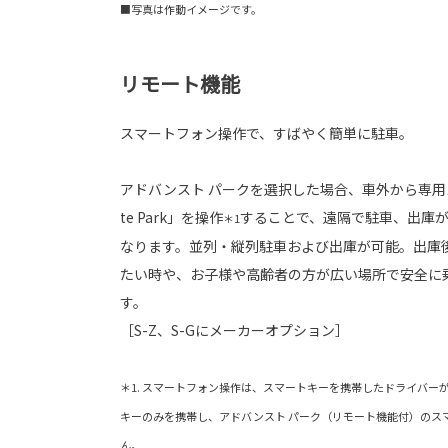
■写真は作動イメージです。
リモート機能
スマートフォン操作で、すばやく簡単に駐車。
アドバンスト パークを選択した場合、車外から専用
te Park」を操作
することで、遠隔で駐車、出庫
＊1
なります。並列・縦列駐車および出庫が可能。出庫
たい時や、お子様や高齢者の方が広い場所で安全に
す。
［S-Z、S-Gにメーカーオプション］
＊1. スマートフォン操作は、スマートキーを携帯したドライバー
キーのみを携帯し、アドバンスト パーク（リモート機能付）のス
ん。