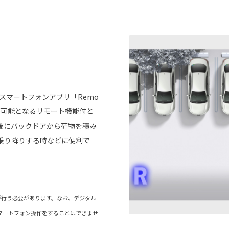
スマートフォンアプリ「Remo
が可能となるリモート機能付と
後にバックドアから荷物を積み
乗り降りする時などに便利で
が行う必要があります。なお、デジタル
マートフォン操作をすることはできませ