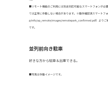
■リモート機能のご利用には別途対応可能なスマートフォンが必要
ては正常に作動しない場合があります。※動作確認済スマートフォンの一覧は
p/info/ap_remote/images/remotepark_confirmed
です。
並列前向き駐車
好きな方から駐車＆出庫できる。
■写真は作動イメージです。