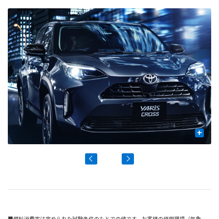
+
■燃料消費率は定められた試験条件のもとでの値です。お客様の使用環境（気象、