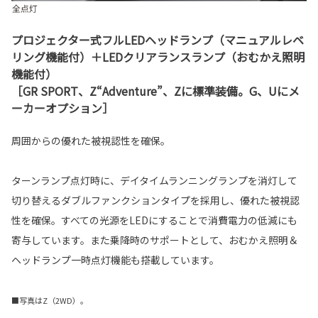
プロジェクター式フルLEDヘッドランプ（マニュアルレベ
リング機能付）＋LEDクリアランスランプ（おむかえ照明
機能付）
［GR SPORT、Z“Adventure”、Zに標準装備。G、Uにメ
ーカーオプション］
周囲からの優れた被視認性を確保。
ターンランプ点灯時に、デイタイムランニングランプを消灯して
切り替えるダブルファンクションタイプを採用し、優れた被視認
性を確保。すべての光源をLEDにすることで消費電力の低減にも
寄与しています。また乗降時のサポートとして、おむかえ照明＆
ヘッドランプ一時点灯機能も搭載しています。
■写真はZ（2WD）。