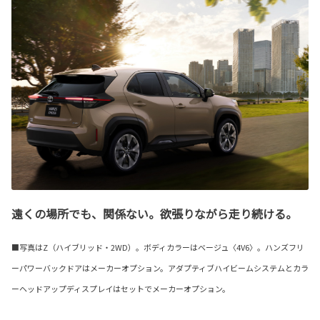
遠くの場所でも、関係ない。欲張りながら走り続ける。
■写真はZ（ハイブリッド・2WD）。ボディカラーはベージュ〈4V6〉。ハンズフリ
ーパワーバックドアはメーカーオプション。アダプティブハイビームシステムとカラ
ーヘッドアップディスプレイはセットでメーカーオプション。