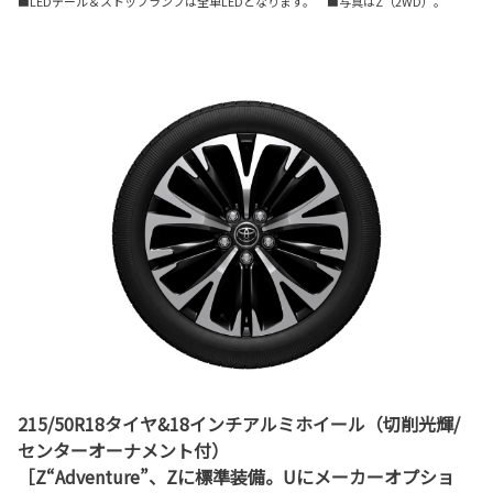
■LEDテール＆ストップランプは全車LEDとなります。 ■写真はZ（2WD）。
215/50R18タイヤ&18インチアルミホイール（切削光輝/
センターオーナメント付）
［Z“Adventure”、Zに標準装備。Uにメーカーオプショ