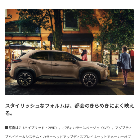
スタイリッシュなフォルムは、都会のきらめきによく映え
る。
■写真はZ（ハイブリッド・2WD）。ボディカラーはベージュ〈4V6〉。アダプティ
ブハイビームシステムとカラーヘッドアップディスプレイはセットでメーカーオプ