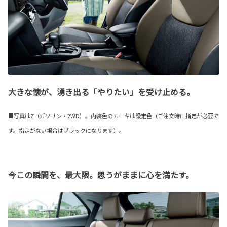
大きな懐が、湧き出る「やりたい」を受け止める。
■写真はZ（ガソリン・2WD）。内装色のカーキは設定色（ご注文時に指定が必要で
す。指定がない場合はブラックになります）。
今この瞬間を、最大限。思うがままに心を満たす。