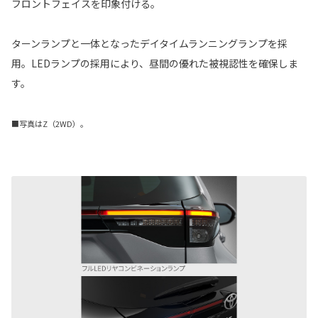
フロントフェイスを印象付ける。
ターンランプと一体となったデイタイムランニングランプを採
用。LEDランプの採用により、昼間の優れた被視認性を確保しま
す。
■写真はZ（2WD）。