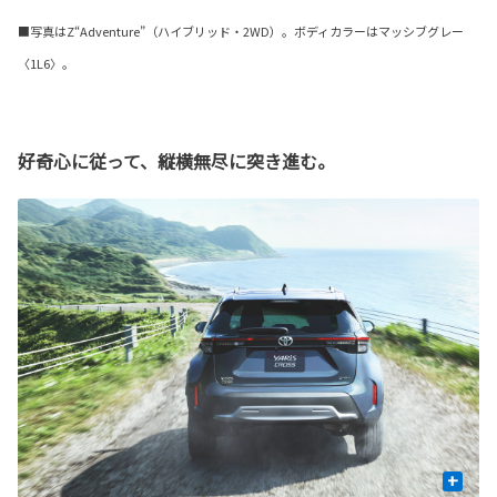
■写真はZ“Adventure”（ハイブリッド・2WD）。ボディカラーはマッシブグレー
〈1L6〉。
好奇心に従って、縦横無尽に突き進む。
+