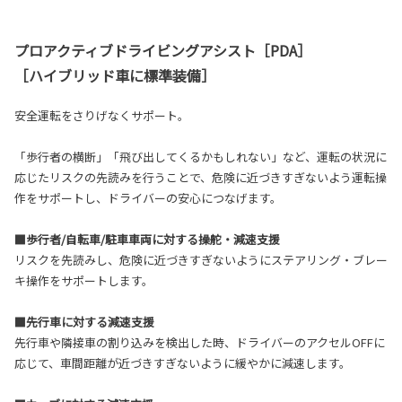
プロアクティブドライビングアシスト［PDA］
［ハイブリッド車に標準装備］
安全運転をさりげなくサポート。
「歩行者の横断」「飛び出してくるかもしれない」など、運転の状況に
応じたリスクの先読みを行うことで、危険に近づきすぎないよう運転操
作をサポートし、ドライバーの安心につなげます。
■歩行者/自転車/駐車車両に対する操舵・減速支援
リスクを先読みし、危険に近づきすぎないようにステアリング・ブレー
キ操作をサポートします。
■先行車に対する減速支援
先行車や隣接車の割り込みを検出した時、ドライバーのアクセルOFFに
応じて、車間距離が近づきすぎないように緩やかに減速します。