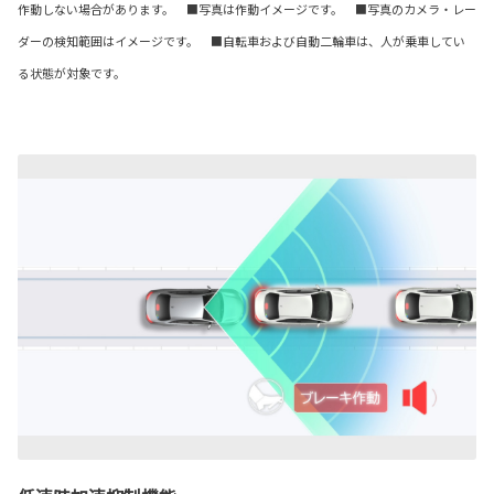
作動しない場合があります。 ■写真は作動イメージです。 ■写真のカメラ・レー
ダーの検知範囲はイメージです。 ■自転車および自動二輪車は、人が乗車してい
る状態が対象です。