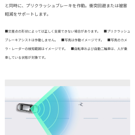
と同時に、プリクラッシュブレーキを作動。衝突回避または被害
軽減をサポートします。
■交差点の形状によっては正しく支援できない場合があります。 ■プリクラッシュ
ブレーキアシストは作動しません。 ■写真は作動イメージです。 ■写真のカメ
ラ・レーダーの検知範囲はイメージです。 ■自転車および自動二輪車は、人が乗
車している状態が対象です。