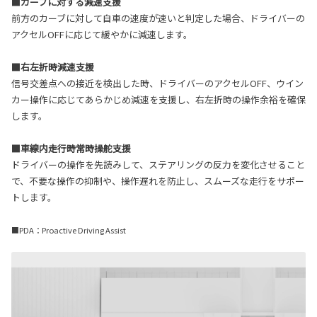
■カーブに対する減速支援
前方のカーブに対して自車の速度が速いと判定した場合、ドライバーの
アクセルOFFに応じて緩やかに減速します。
■右左折時減速支援
信号交差点への接近を検出した時、ドライバーのアクセルOFF、ウイン
カー操作に応じてあらかじめ減速を支援し、右左折時の操作余裕を確保
します。
■車線内走行時常時操舵支援
ドライバーの操作を先読みして、ステアリングの反力を変化させること
で、不要な操作の抑制や、操作遅れを防止し、スムーズな走行をサポー
トします。
■PDA：Proactive Driving Assist