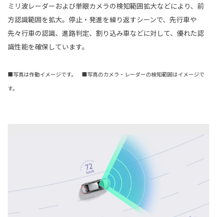
ミリ波レーダーおよび単眼カメラの検知範囲拡大などにより、前
方認識範囲を拡大。停止・発進を繰り返すシーンで、先行車や
先々行車の認識、進路判定、割り込み車などに対して、優れた認
識性能を確保しています。
■写真は作動イメージです。 ■写真のカメラ・レーダーの検知範囲はイメージで
す。