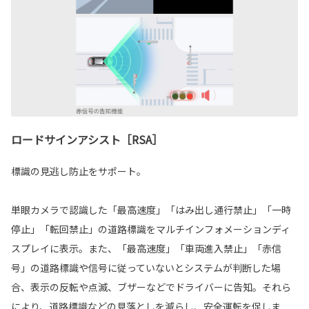
ロードサインアシスト［RSA］
標識の見逃し防止をサポート。
単眼カメラで認識した「最高速度」「はみ出し通行禁止」「一時
停止」「転回禁止」の道路標識をマルチインフォメーションディ
スプレイに表示。また、「最高速度」「車両進入禁止」「赤信
号」の道路標識や信号に従っていないとシステムが判断した場
合、表示の反転や点滅、ブザーなどでドライバーに告知。それら
により、道路標識などの見落としを減らし、安全運転を促しま