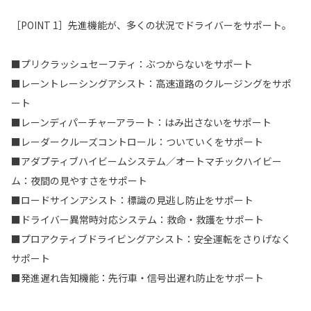
［POINT 1］先進機能が、多くの状況でドライバーをサポート。
■プリクラッシュセーフティ：ぶつからないをサポート
■レーントレーシングアシスト：高速道路のクルージングをサポ
ート
■レーンディパーチャーアラート：はみ出さないをサポート
■レーダークルーズコントロール：ついていくをサポート
■アダプティブハイビームシステム／オートマチックハイビー
ム：夜間の見やすさをサポート
■ロードサインアシスト：標識の見逃し防止をサポート
■ドライバー異常時対応システム：救命・救護をサポート
■プロアクティブドライビングアシスト：安全運転をさりげなく
サポート
■発進遅れ告知機能：先行車・信号出遅れ防止をサポート