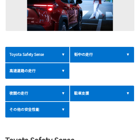
Toyota Safety Sense
街中の走行
高速道路の走行
夜間の走行
駐車支援
その他の安全性能