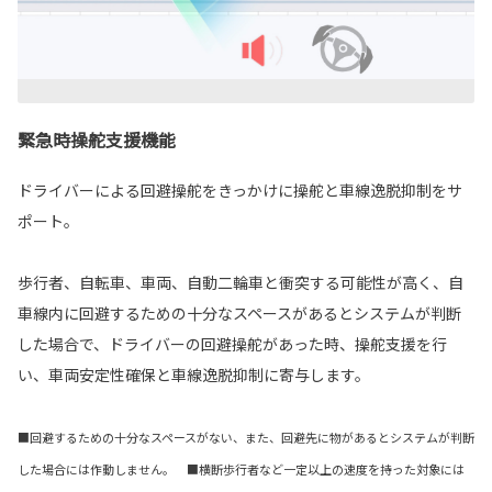
緊急時操舵支援機能
ドライバーによる回避操舵をきっかけに操舵と車線逸脱抑制をサ
ポート。
歩行者、自転車、車両、自動二輪車と衝突する可能性が高く、自
車線内に回避するための十分なスペースがあるとシステムが判断
した場合で、ドライバーの回避操舵があった時、操舵支援を行
い、車両安定性確保と車線逸脱抑制に寄与します。
■回避するための十分なスペースがない、また、回避先に物があるとシステムが判断
した場合には作動しません。 ■横断歩行者など一定以上の速度を持った対象には