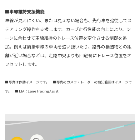
■車線維持支援機能
車線が見えにくい、または見えない場合も、先行車を追従してス
テアリング操作を支援します。カーブ走行性能の向上により、シ
ーンに合わせて車線維持のトレース位置を変化させる制御を追
加。例えば隣接車線の車両を追い抜いたり、路外の構造物との距
離が近い場合などは、走路中央よりも回避側にトレース位置をオ
フセットします。
■写真は作動イメージです。 ■写真のカメラ・レーダーの検知範囲はイメージで
す。 ■ LTA：Lane Tracing Assist