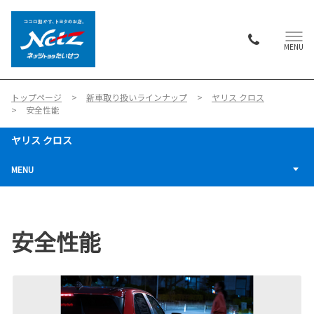
MENU
トップページ
新車取り扱いラインナップ
ヤリス クロス
安全性能
ヤリス クロス
MENU
安全性能