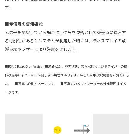
す。
■赤信号の告知機能
赤信号を認識している場合に、信号を見落として交差点に進入す
る可能性があるとシステムが判定した時には、ディスプレイの点
滅表示やブザーにより注意を促します。
■RSA：Road Sign Assist ■道路状況、車両状態、天候状態およびドライバーの操
作状態等によっては、作動しない場合があります。詳しくは取扱説明書をご覧くださ
い。 ■写真は作動イメージです。 ■写真のカメラ・レーダーの検知範囲はイメ
ージです。