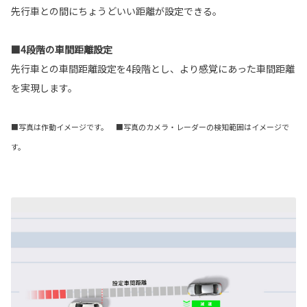
先行車との間にちょうどいい距離が設定できる。
■4段階の車間距離設定
先行車との車間距離設定を4段階とし、より感覚にあった車間距離
を実現します。
■写真は作動イメージです。 ■写真のカメラ・レーダーの検知範囲はイメージで
す。