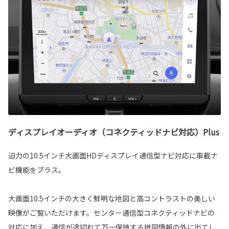
ディスプレイオーディオ（コネクティッドナビ対応）Plus
迫力の10.5インチ大画面HDディスプレイ通信型ナビ対応に車載ナ
ビ機能をプラス。
大画面10.5インチの大きく鮮明な地図と高コントラストの美しい
映像がご覧いただけます。センター通信型コネクティッドナビの
対応に加え、通信が途切れて万一保持する地図情報の外に出てし