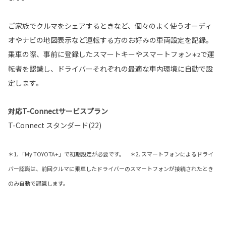
ご家族でクルマをシェアするときなど、個々のよく使うオーディ
オやナビの地図表示など運転する方のお好みの車両設定を記録。
乗車の際、事前に登録したスマートキーやスマートフォン
で運
＊2
転者を認識し、ドライバーそれぞれの最適な車内環境に自動で設
定します。
対応T-Connectサービスプラン
T-Connect スタンダード(22)
＊1. 「My TOYOTA+」で初期設定が必要です。 ＊2. スマートフォンによるドライ
バー認識は、前回クルマに乗車したドライバーのスマートフォンが接続されたとき
のみ自動で認識します。