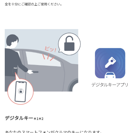
全を十分にご確認の上ご使用ください。
デジタルキー
＊1＊2
あなたのスマートフォンがクルマのキーになります。