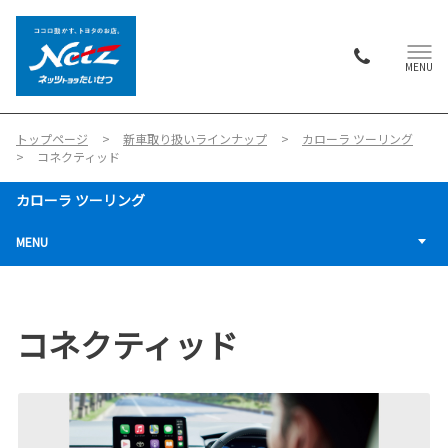
MENU
トップページ
新車取り扱いラインナップ
カローラ ツーリング
コネクティッド
カローラ ツーリング
MENU
コネクティッド