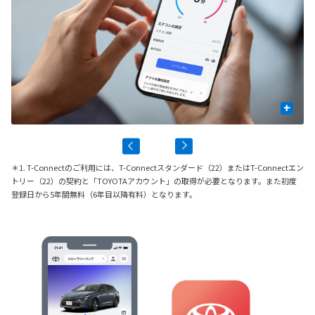
+
＊1. T-Connectのご利用には、T-Connectスタンダード（22）またはT-Connectエン
トリー（22）の契約と「TOYOTAアカウント」の取得が必要となります。また初度
登録日から5年間無料（6年目以降有料）となります。