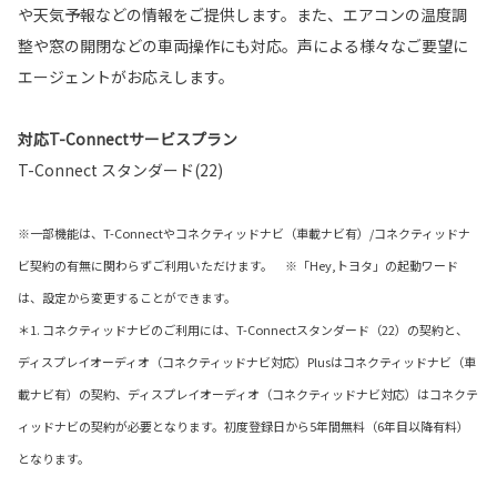
や天気予報などの情報をご提供します。また、エアコンの温度調
整や窓の開閉などの車両操作にも対応。声による様々なご要望に
エージェントがお応えします。
対応T-Connectサービスプラン
T-Connect スタンダード(22)
※一部機能は、T-Connectやコネクティッドナビ（車載ナビ有）/コネクティッドナ
ビ契約の有無に関わらずご利用いただけます。 ※「Hey,トヨタ」の起動ワード
は、設定から変更することができます。
＊1. コネクティッドナビのご利用には、T-Connectスタンダード（22）の契約と、
ディスプレイオーディオ（コネクティッドナビ対応）Plusはコネクティッドナビ（車
載ナビ有）の契約、ディスプレイオーディオ（コネクティッドナビ対応）はコネクテ
ィッドナビの契約が必要となります。初度登録日から5年間無料（6年目以降有料）
となります。