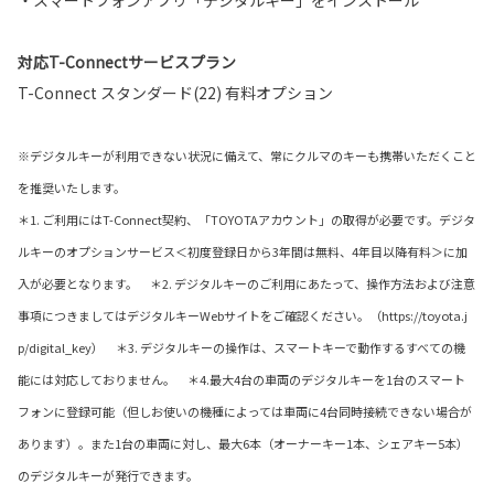
対応T-Connectサービスプラン
T-Connect スタンダード(22) 有料オプション
※デジタルキーが利用できない状況に備えて、常にクルマのキーも携帯いただくこと
を推奨いたします。
＊1. ご利用にはT-Connect契約、「TOYOTAアカウント」の取得が必要です。デジタ
ルキーのオプションサービス＜初度登録日から3年間は無料、4年目以降有料＞に加
入が必要となります。 ＊2. デジタルキーのご利用にあたって、操作方法および注意
事項につきましてはデジタルキーWebサイトをご確認ください。（https://toyota.j
p/digital_key） ＊3. デジタルキーの操作は、スマートキーで動作するすべての機
能には対応しておりません。 ＊4.最大4台の車両のデジタルキーを1台のスマート
フォンに登録可能（但しお使いの機種によっては車両に4台同時接続できない場合が
あります）。また1台の車両に対し、最大6本（オーナーキー1本、シェアキー5本）
のデジタルキーが発行できます。