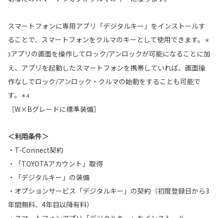
スマートフォンに専用アプリ「デジタルキー」をインストールす
ることで、スマートフォンをクルマのキーとして使用できます。
＊
アプリの画面を操作してロック/アンロックが可能になることに加
3
え、アプリを起動したスマートフォンを携帯していれば、画面操
作なしでロック/アンロック・クルマの始動をすることも可能で
す。
＊4
［W×Bグレードに標準装備］
＜利用条件＞
・T-Connect契約
・「TOYOTAアカウント」取得
・「デジタルキー」の装備
・オプションサービス「デジタルキー」の契約（初度登録日から3
年間無料、4年目以降有料）
・スマートフォンアプリ「デジタルキー」をインストール