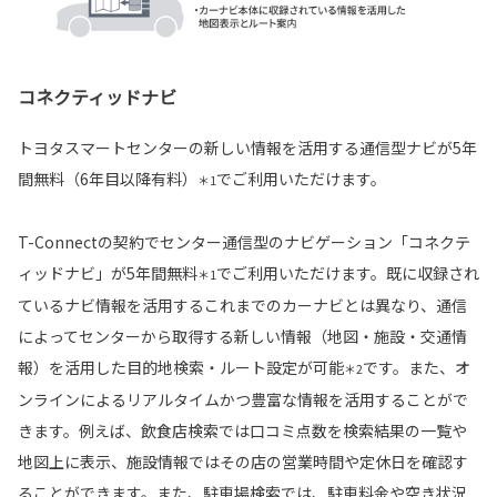
コネクティッドナビ
トヨタスマートセンターの新しい情報を活用する通信型ナビが5年
間無料（6年目以降有料）
でご利用いただけます。
＊1
T-Connectの契約でセンター通信型のナビゲーション「コネクテ
ィッドナビ」が5年間無料
でご利用いただけます。既に収録され
＊1
ているナビ情報を活用するこれまでのカーナビとは異なり、通信
によってセンターから取得する新しい情報（地図・施設・交通情
報）を活用した目的地検索・ルート設定が可能
です。また、オ
＊2
ンラインによるリアルタイムかつ豊富な情報を活用することがで
きます。例えば、飲食店検索では口コミ点数を検索結果の一覧や
地図上に表示、施設情報ではその店の営業時間や定休日を確認す
ることができます。また、駐車場検索では、駐車料金や空き状況