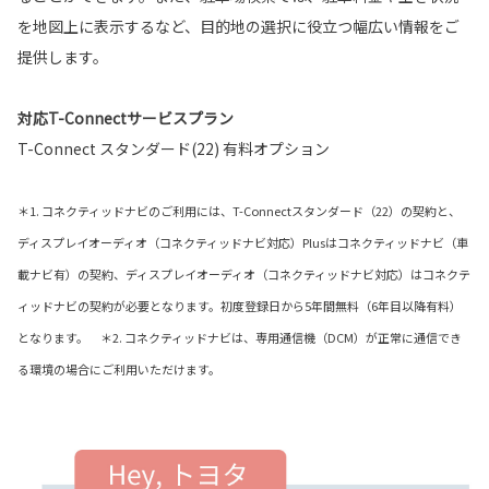
を地図上に表示するなど、目的地の選択に役立つ幅広い情報をご
提供します。
対応T-Connectサービスプラン
T-Connect スタンダード(22) 有料オプション
＊1. コネクティッドナビのご利用には、T-Connectスタンダード（22）の契約と、
ディスプレイオーディオ（コネクティッドナビ対応）Plusはコネクティッドナビ（車
載ナビ有）の契約、ディスプレイオーディオ（コネクティッドナビ対応）はコネクテ
ィッドナビの契約が必要となります。初度登録日から5年間無料（6年目以降有料）
となります。 ＊2. コネクティッドナビは、専用通信機（DCM）が正常に通信でき
る環境の場合にご利用いただけます。