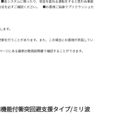
 ■各システムに頼ったり、安全を委ねる運転をすると思わぬ事故
方法を必ずご確認ください。 ■お客様ご自身でプリクラッシュセ
供します。
更新を行うことがあります。また、この場合にお客様が許諾してい
書ページにある最新の取扱説明書で確認することができます。
機能付衝突回避支援タイプ/ミリ波