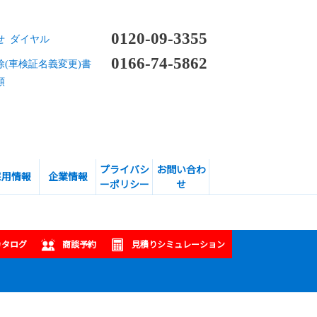
0120-09-3355
せ ダイヤル
0166-74-5862
除(車検証名義変更)書
頼
プライバシ
お問い合わ
採用情報
企業情報
ーポリシー
せ
カタログ
商談予約
見積りシミュレーション