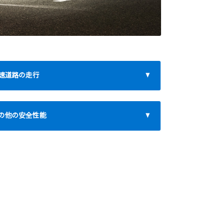
速道路の走行
の他の安全性能