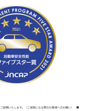
事項についてご説明いたします。（ご使用になる際のお客様へのお願い） ■