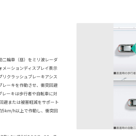
動二輪車（昼）をミリ波レーダ
ォメーションディスプレイ表示
プリクラッシュブレーキアシス
ブレーキを作動させ、衝突回避
ブレーキは歩行者や自転車に対
突回避または被害軽減をサポート
5km/h以上で作動し、衝突回