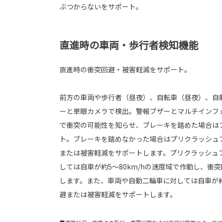
ぶつからないをサポート。
直進時の車両・歩行者検知機能
直進時の衝突回避・被害軽減をサポート。
前方の車両や歩行者（昼夜）、自転車（昼夜）、自
ーと単眼カメラで検出。警報ブザーとマルチインフ
で衝突の可能性を知らせ、ブレーキを踏めた場合は
ト。ブレーキを踏めなかった場合はプリクラッシュ
または被害軽減をサポートします。プリクラッシュ
しては自車が約5〜80km/hの速度域で作動し、衝
します。また、車両や自動二輪車に対しては自車が約
避または被害軽減をサポートします。