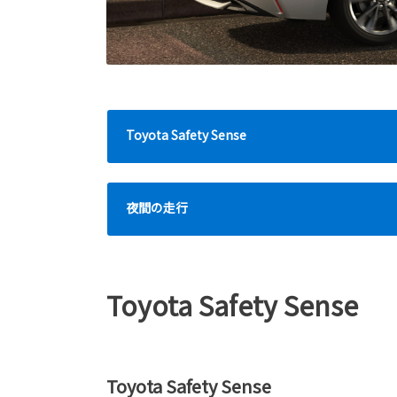
Toyota Safety Sense
夜間の走行
Toyota Safety Sense
Toyota Safety Sense