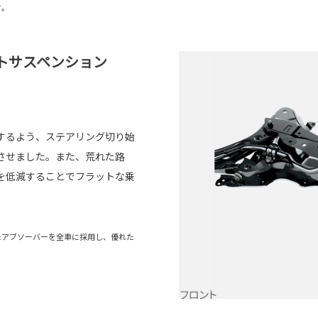
材。
トサスペンション
するよう、ステアリング切り始
させました。また、荒れた路
を低減することでフラットな乗
たアブソーバーを全車に採用し、優れた