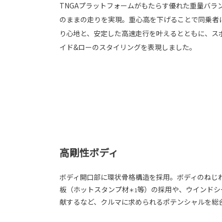
TNGAプラットフォームがもたらす優れた重量バラ
のままの走りを実現。重心高を下げることで同乗者
り心地と、安定した高速走行を叶えるとともに、ス
イド&ローのスタイリングを表現しました。
高剛性ボディ
ボディ開口部に環状骨格構造を採用。ボディのねじ
板（ホットスタンプ材
等）の採用や、ウインドシ
＊1
献するなど、クルマに求められるポテンシャルを総