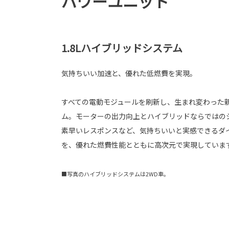
パワーユニット
1.8Lハイブリッドシステム
気持ちいい加速と、優れた低燃費を実現。
すべての電動モジュールを刷新し、生まれ変わった新
ム。モーターの出力向上とハイブリッドならではの
素早いレスポンスなど、気持ちいいと実感できるダ
を、優れた燃費性能とともに高次元で実現していま
■写真のハイブリッドシステムは2WD車。