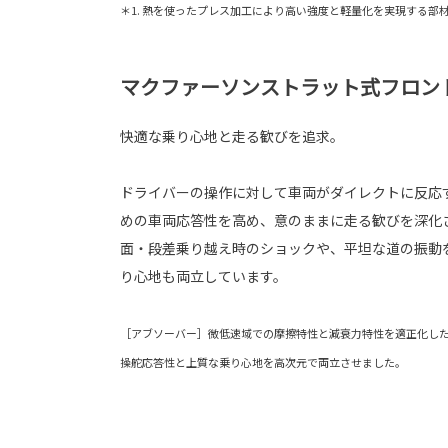
＊1. 熱を使ったプレス加工により高い強度と軽量化を実現する部
マクファーソンストラット式フロン
快適な乗り心地と走る歓びを追求。
ドライバーの操作に対して車両がダイレクトに反応
めの車両応答性を高め、意のままに走る歓びを深化
面・段差乗り越え時のショックや、平坦な道の振動
り心地も両立しています。
［アブソーバー］微低速域での摩擦特性と減衰力特性を適正化し
操舵応答性と上質な乗り心地を高次元で両立させました。