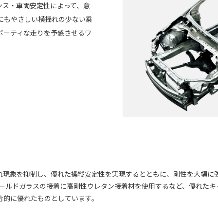
ンス・車両安定性によって、意
にもやさしい横揺れの少ない乗
ポーティな走りを予感させるワ
れ現象を抑制し、優れた操縦安定性を実現するとともに、剛性を大幅に
ールドガラスの接着に高剛性ウレタン接着材を使用するなど、優れたキ
合的に優れたものとしています。