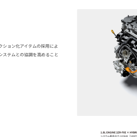
クション化アイテムの採用によ
システムとの協調を高めること
。