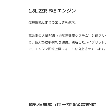
1.8L 2ZR-FXE エンジン
燃費性能と走りの楽しさを追求。
高効率の大量EGR（排気再循環システム）と低フリ
り、最大熱効率40%を達成。刷新したハイブリッド
で、エンジン回転上昇フィールを向上させています
燃料消費率（国土交通省審査値）