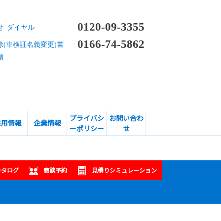
0120-09-3355
せ ダイヤル
0166-74-5862
除(車検証名義変更)書
頼
プライバシ
お問い合わ
採用情報
企業情報
ーポリシー
せ
カタログ
商談予約
見積りシミュレーション