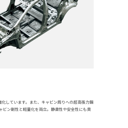
強化しています。また、キャビン周りへの超高張力鋼
ャビン剛性と軽量化を両立。静粛性や安全性にも貢