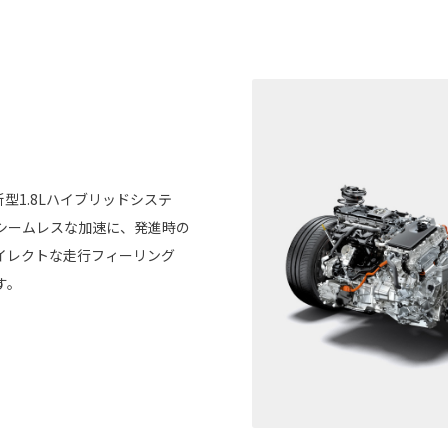
型1.8Lハイブリッドシステ
シームレスな加速に、発進時の
イレクトな走行フィーリング
す。