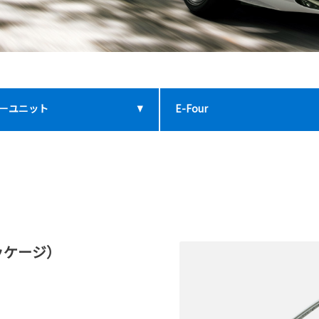
ーユニット
E-Four
ッケージ）