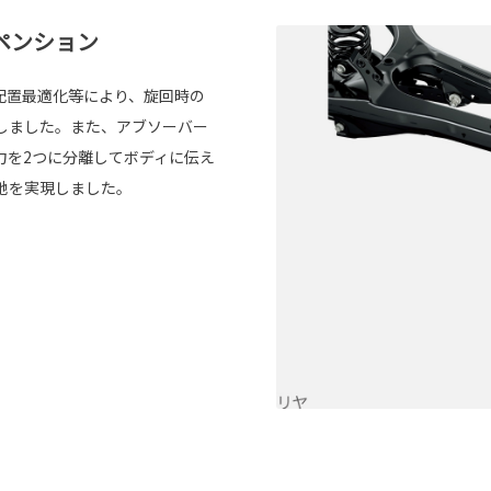
ペンション
配置最適化等により、旋回時の
しました。また、アブソーバー
力を2つに分離してボディに伝え
地を実現しました。